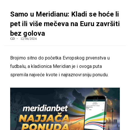
Samo u Meridianu: Kladi se hoće li
pet ili više mečeva na Euru završiti
bez golova
GD
12/06/2024
Brojimo sitno do početka Evropskog prvenstva u
fudbalu, a kladionica Meridian je i ovoga puta
spremila najveće kvote i najraznovrsniju ponudu.