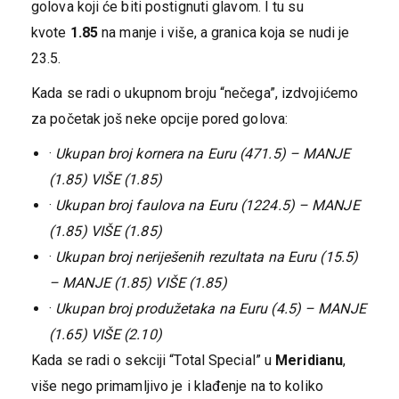
golova koji će biti postignuti glavom. I tu su
kvote
1.85
na manje i više, a granica koja se nudi je
23.5.
Kada se radi o ukupnom broju “nečega”, izdvojićemo
za početak još neke opcije pored golova:
·
Ukupan broj kornera na Euru (471.5) – MANJE
(1.85) VIŠE (1.85)
·
Ukupan broj faulova na Euru (1224.5) – MANJE
(1.85) VIŠE (1.85)
·
Ukupan broj neriješenih rezultata na Euru (15.5)
– MANJE (1.85) VIŠE (1.85)
·
Ukupan broj produžetaka na Euru (4.5) – MANJE
(1.65) VIŠE (2.10)
Kada se radi o sekciji “Total Special” u
Meridianu
,
više nego primamljivo je i klađenje na to koliko