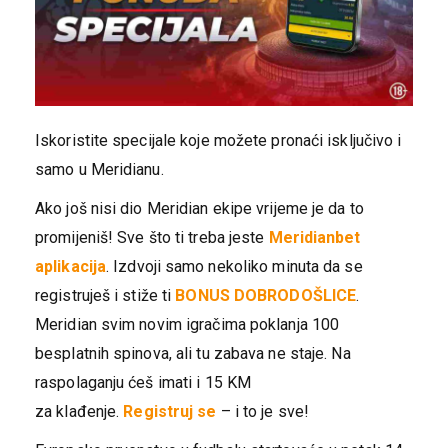
Iskoristite specijale koje možete pronaći isključivo i
samo u Meridianu.
Ako još nisi dio Meridian ekipe vrijeme je da to
promijeniš! Sve što ti treba jeste
Meridianbet
aplikacija
. Izdvoji samo nekoliko minuta da se
registruješ i stiže ti
BONUS DOBRODOŠLICE
.
Meridian svim novim igračima poklanja 100
besplatnih spinova, ali tu zabava ne staje. Na
raspolaganju ćeš imati i 15 KM
za klađenje.
Registruj se
– i to je sve!