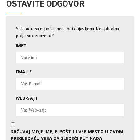
OSTAVITE ODGOVOR
Vaša adresa e-pošte neće biti objavljena.
Neophodna
polja su označena
*
IME
*
EMAIL
*
WEB-SAJT
SAČUVAJ MOJE IME, E-POŠTU I VEB MESTO U OVOM
PREGLEDAČU VEBA ZA SLEDEĆI PUT KADA