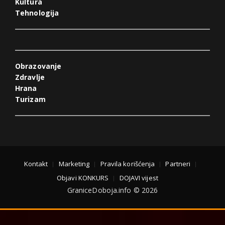
Kultura
Tehnologija
Obrazovanje
Zdravlje
Hrana
Turizam
Kontakt
Marketing
Pravila korišćenja
Partneri
Objavi KONKURS
DOJAVI vijest
GraniceDoboja.info © 2026