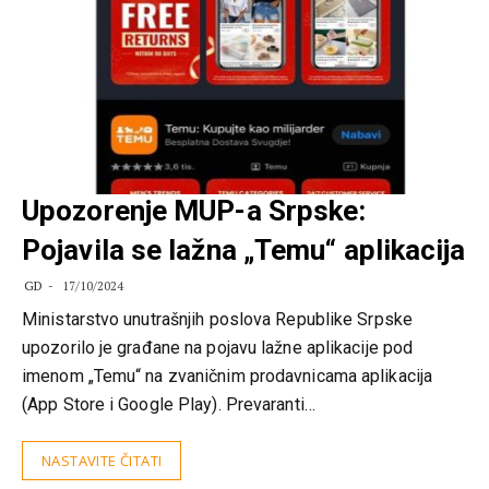
Upozorenje MUP-a Srpske:
Pojavila se lažna „Temu“ aplikacija
GD
17/10/2024
Ministarstvo unutrašnjih poslova Republike Srpske
upozorilo je građane na pojavu lažne aplikacije pod
imenom „Temu“ na zvaničnim prodavnicama aplikacija
(App Store i Google Play). Prevaranti…
NASTAVITE ČITATI