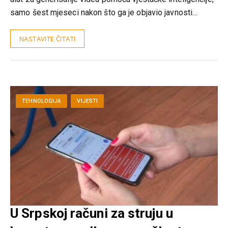
samo šest mjeseci nakon što ga je objavio javnosti…
NASTAVITE ČITATI
TEHNOLOGIJA
VIJESTI
U Srpskoj računi za struju u