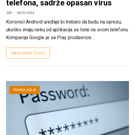
telefona, sadrže opasan virus
GD
06/01/2024
Korisnici Android uređaja bi trebalo da budu na oprezu,
ukoliko imaju neku od aplikacija sa liste na svom telefonu.
Kompanija Google je sa Play prodavnice…
NASTAVITE ČITATI
TEHNOLOGIJA