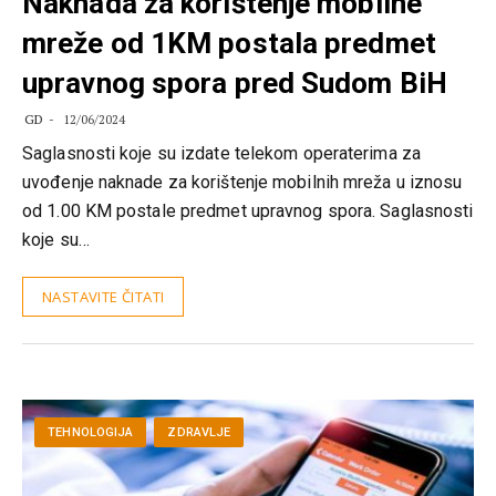
Naknada za korištenje mobilne
mreže od 1KM postala predmet
upravnog spora pred Sudom BiH
GD
12/06/2024
Saglasnosti koje su izdate telekom operaterima za
uvođenje naknade za korištenje mobilnih mreža u iznosu
od 1.00 KM postale predmet upravnog spora. Saglasnosti
koje su…
NASTAVITE ČITATI
TEHNOLOGIJA
ZDRAVLJE