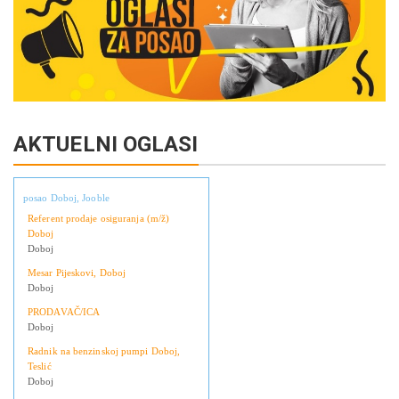
AKTUELNI OGLASI
posao Doboj, Jooble
Referent prodaje osiguranja (m/ž)
Doboj
Doboj
Mesar Pijeskovi, Doboj
Doboj
PRODAVAČ/ICA
Doboj
Radnik na benzinskoj pumpi Doboj,
Teslić
Doboj