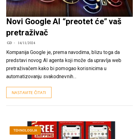
Novi Google AI “preotet će” vaš
pretraživač
GD
14/11/2024
Kompanija Google je, prema navodima, blizu toga da
predstavi novog AI agenta koji može da upravlja web
pretraživačem kako bi pomogao korisnicima u
automatizovanju svakodnevnih…
NASTAVITE ČITATI
TEHNOLOGIJA