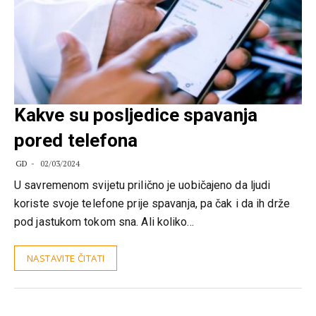
Kakve su posljedice spavanja
pored telefona
GD
02/03/2024
U savremenom svijetu prilično je uobičajeno da ljudi
koriste svoje telefone prije spavanja, pa čak i da ih drže
pod jastukom tokom sna. Ali koliko…
NASTAVITE ČITATI