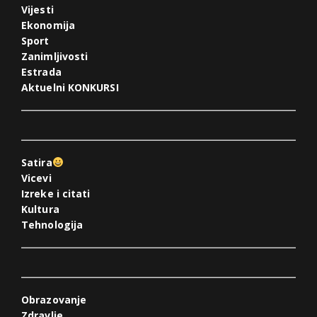
Vijesti
Ekonomija
Sport
Zanimljivosti
Estrada
Aktuelni KONKURSI
Satira
Vicevi
Izreke i citati
Kultura
Tehnologija
Obrazovanje
Zdravlje