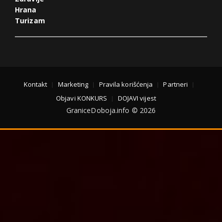
Hrana
Turizam
Kontakt
Marketing
Pravila korišćenja
Partneri
Objavi KONKURS
DOJAVI vijest
GraniceDoboja.info © 2026