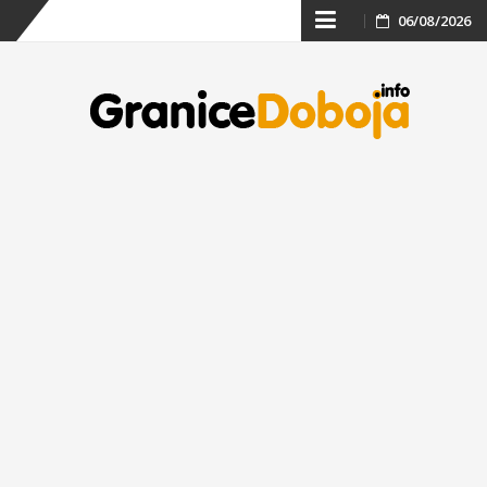
Skip
06/08/2026
to
content