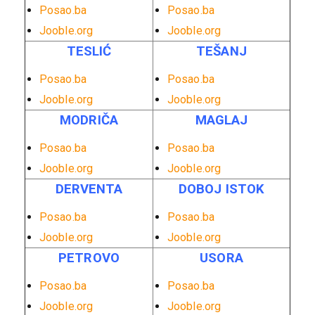
Posao.ba
Posao.ba
Jooble.org
Jooble.org
TESLIĆ
TEŠANJ
Posao.ba
Posao.ba
Jooble.org
Jooble.org
MODRIČA
MAGLAJ
Posao.ba
Posao.ba
Jooble.org
Jooble.org
DERVENTA
DOBOJ ISTOK
Posao.ba
Posao.ba
Jooble.org
Jooble.org
PETROVO
USORA
Posao.ba
Posao.ba
Jooble.org
Jooble.org