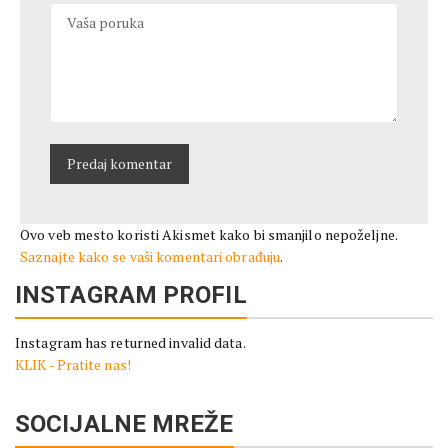
Ovo veb mesto koristi Akismet kako bi smanjilo nepoželjne.
Saznajte kako se vaši komentari obrađuju
.
INSTAGRAM PROFIL
Instagram has returned invalid data.
KLIK - Pratite nas!
SOCIJALNE MREŽE