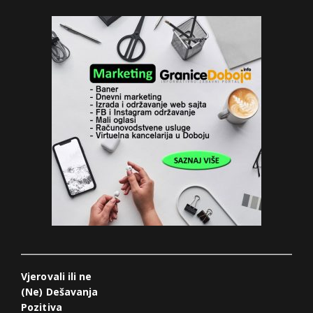
Vjerovali ili ne
(Ne) Dešavanja
Pozitiva