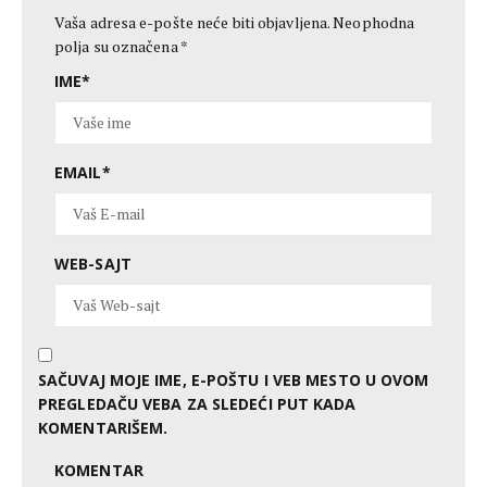
Vaša adresa e-pošte neće biti objavljena.
Neophodna
polja su označena
*
IME
*
EMAIL
*
WEB-SAJT
SAČUVAJ MOJE IME, E-POŠTU I VEB MESTO U OVOM
PREGLEDAČU VEBA ZA SLEDEĆI PUT KADA
KOMENTARIŠEM.
KOMENTAR