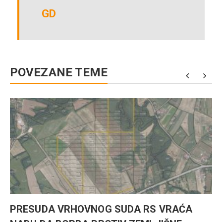
GD
POVEZANE TEME
PRESUDA VRHOVNOG SUDA RS VRAĆA