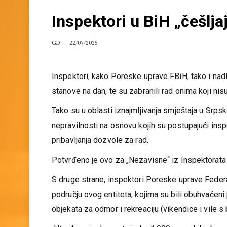
Inspektori u BiH „češlj
GD
22/07/2025
Inspektori, kako Poreske uprave FBiH, tako i nad
stanove na dan, te su zabranili rad onima koji nis
Tako su u oblasti iznajmljivanja smještaja u Srps
nepravilnosti na osnovu kojih su postupajući inspe
pribavljanja dozvole za rad.
Potvrđeno je ovo za „Nezavisne“ iz Inspektorata 
S druge strane, inspektori Poreske uprave Federaci
području ovog entiteta, kojima su bili obuhvaćeni 