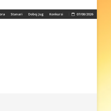
ora
Stanari
Doboj Jug
Konkursi
07/08/2026