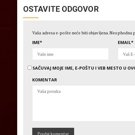
OSTAVITE ODGOVOR
Vaša adresa e-pošte neće biti objavljena.
Neophodna p
IME
*
EMAIL
*
SAČUVAJ MOJE IME, E-POŠTU I VEB MESTO U 
KOMENTAR