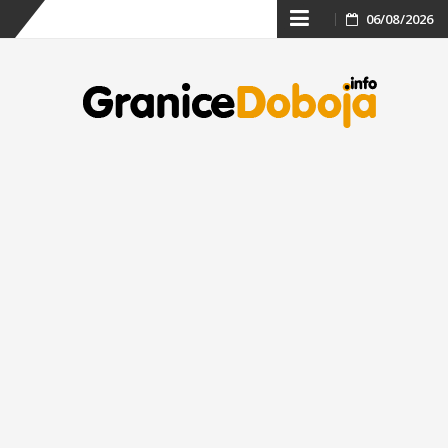
Skip
06/08/2026
to
content