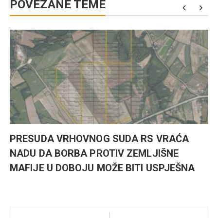
POVEZANE TEME
PRESUDA VRHOVNOG SUDA RS VRAĆA
NADU DA BORBA PROTIV ZEMLJIŠNE
MAFIJE U DOBOJU MOŽE BITI USPJEŠNA
Kretanje