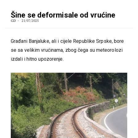
Šine se deformisale od vrućine
GD
21/07/2025
Građani Banjaluke, ali i cijele Republike Srpske, bore
se sa velikim vrućinama, zbog čega su meteorolozi
izdali i hitno upozorenje.