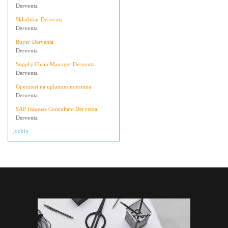
Derventa
Skladištar Derventa
Derventa
Buyer Derventa
Derventa
Supply Chain Manager Derventa
Derventa
Operateri na uplatnim mjestima
Derventa
SAP Inhouse Consultant Derventa
Derventa
jooble