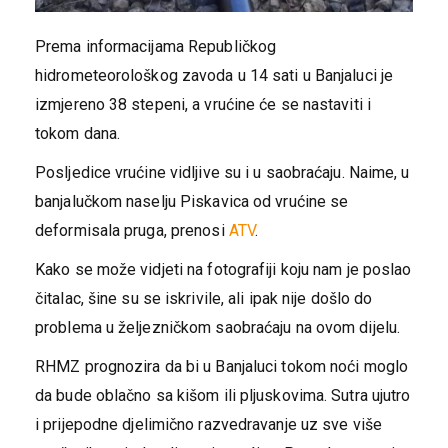
Prema informacijama Republičkog
hidrometeorološkog zavoda u 14 sati u Banjaluci je
izmjereno 38 stepeni, a vrućine će se nastaviti i
tokom dana.
Posljedice vrućine vidljive su i u saobraćaju. Naime, u
banjalučkom naselju Piskavica od vrućine se
deformisala pruga, prenosi
ATV
.
Kako se može vidjeti na fotografiji koju nam je poslao
čitalac, šine su se iskrivile, ali ipak nije došlo do
problema u željezničkom saobraćaju na ovom dijelu.
RHMZ prognozira da bi u Banjaluci tokom noći moglo
da bude oblačno sa kišom ili pljuskovima. Sutra ujutro
i prijepodne djelimično razvedravanje uz sve više