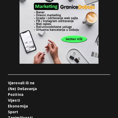
Vjerovali ili ne
(Ne) Dešavanja
Pozitiva
Vijesti
Ekonomija
Sport
Zanimljivosti