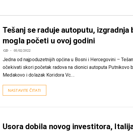
Tešanj se raduje autoputu, izgradnja 
mogla početi u ovoj godini
GD
05/02/2022
Jedna od najpoduzetnijih općina u Bosni i Hercegovini – Teša
očekivati skori početak radova na dionici autoputa Putnikovo 
Medakovo i dolazak Koridora Vc.…
NASTAVITE ČITATI