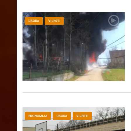
USORA
VIJESTI
EKONOMIJA
USORA
VIJESTI