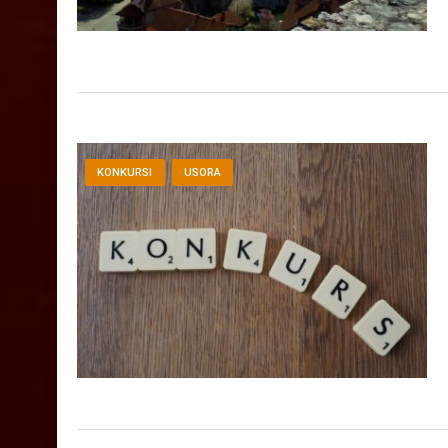
KONKURSI
USORA