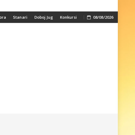
ora
Stanari
Doboj Jug
Konkursi
08/08/2026