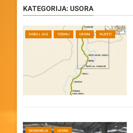
KATEGORIJA:
USORA
DOBOJ JUG
TEŠANJ
USORA
VIJESTI