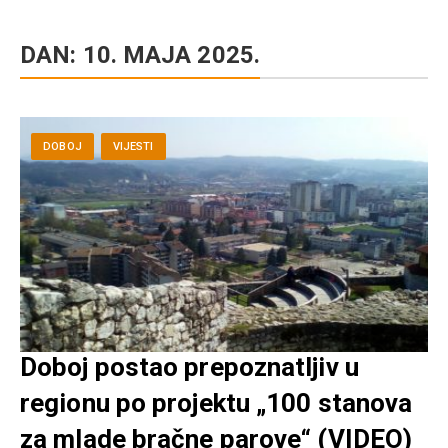
DAN:
10. MAJA 2025.
DOBOJ
VIJESTI
Doboj postao prepoznatljiv u
regionu po projektu „100 stanova
za mlade bračne parove“ (VIDEO)