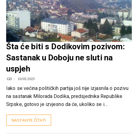
Šta će biti s Dodikovim pozivom:
Sastanak u Doboju ne sluti na
uspjeh
GD
10/05/2025
Iako se većina političkih partija još nije izjasnila o pozivu
na sastanak Milorada Dodika, predsjednika Republike
Srpske, gotovo je izvjesno da će, ukoliko se i…
NASTAVITE ČITATI