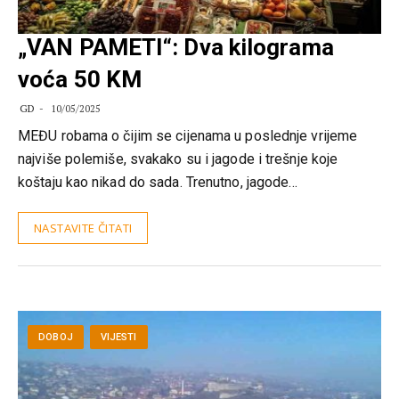
„VAN PAMETI“: Dva kilograma
voća 50 KM
GD
10/05/2025
MEĐU robama o čijim se cijenama u poslednje vrijeme
najviše polemiše, svakako su i jagode i trešnje koje
koštaju kao nikad do sada. Trenutno, jagode…
NASTAVITE ČITATI
DOBOJ
VIJESTI