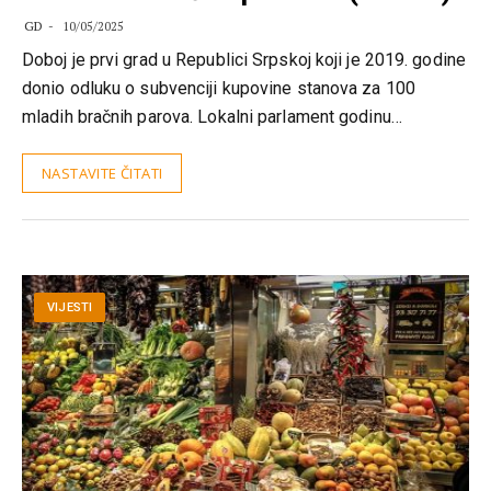
GD
10/05/2025
Doboj je prvi grad u Republici Srpskoj koji je 2019. godine
donio odluku o subvenciji kupovine stanova za 100
mladih bračnih parova. Lokalni parlament godinu…
NASTAVITE ČITATI
VIJESTI