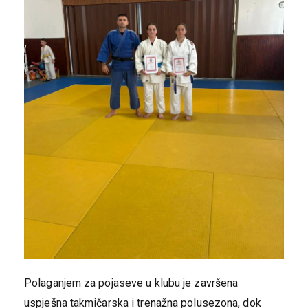
Polaganjem za pojaseve u klubu je završena
uspješna takmičarska i trenažna polusezona, dok