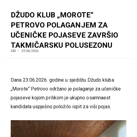
DŽUDO KLUB „MOROTE“
PETROVO POLAGANJEM ZA
UČENIČKE POJASEVE ZAVRŠIO
TAKMIČARSKU POLUSEZONU
GD
25/06/2026
Dana 23.06.2026. godine u sjedištu Džudo kluba
„Morote“ Petrovo održano je polaganje za učeničke
pojaseve kojom prilikom je ukupno osamnaest
kandidata uspješno položilo ispit za viši pojas.