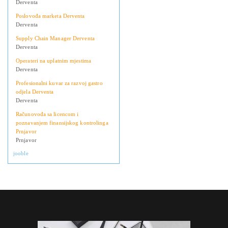
Derventa
Poslovođa marketa Derventa
Derventa
Supply Chain Manager Derventa
Derventa
Operateri na uplatnim mjestima
Derventa
Profesionalni kuvar za razvoj gastro
odjela Derventa
Derventa
Računovođa sa licencom i
poznavanjem finansijskog kontrolinga
Prnjavor
Prnjavor
jooble