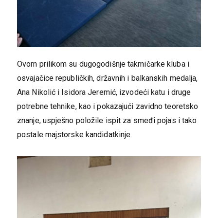
Ovom prilikom su dugogodišnje takmičarke kluba i
osvajačice republičkih, državnih i balkanskih medalja,
Ana Nikolić i Isidora Jeremić, izvodeći katu i druge
potrebne tehnike, kao i pokazajući zavidno teoretsko
znanje, uspješno položile ispit za smeđi pojas i tako
postale majstorske kandidatkinje.