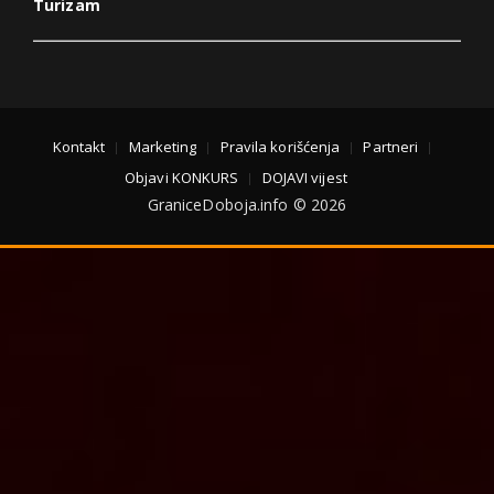
Turizam
Kontakt
Marketing
Pravila korišćenja
Partneri
Objavi KONKURS
DOJAVI vijest
GraniceDoboja.info © 2026