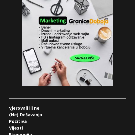
Vjerovali ili ne
(Ne) Dešavanja
Pozitiva
Vijesti
Ekonomija