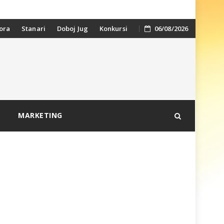
ora
Stanari
Doboj Jug
Konkursi
06/08/2026
MARKETING