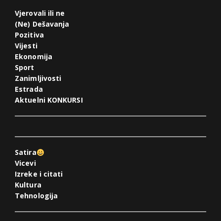
Vjerovali ili ne
(Ne) Dešavanja
Pozitiva
Vijesti
Ekonomija
Sport
Zanimljivosti
Estrada
Aktuelni KONKURSI
Satira
Vicevi
Izreke i citati
Kultura
Tehnologija