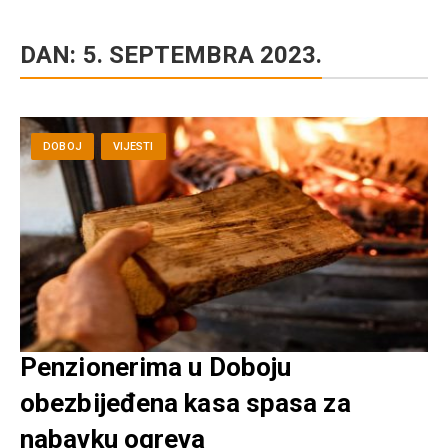
DAN:
5. SEPTEMBRA 2023.
DOBOJ
VIJESTI
Penzionerima u Doboju
obezbijeđena kasa spasa za
nabavku ogreva