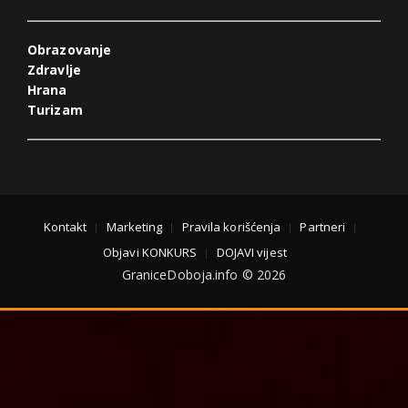
Obrazovanje
Zdravlje
Hrana
Turizam
Kontakt
Marketing
Pravila korišćenja
Partneri
Objavi KONKURS
DOJAVI vijest
GraniceDoboja.info © 2026