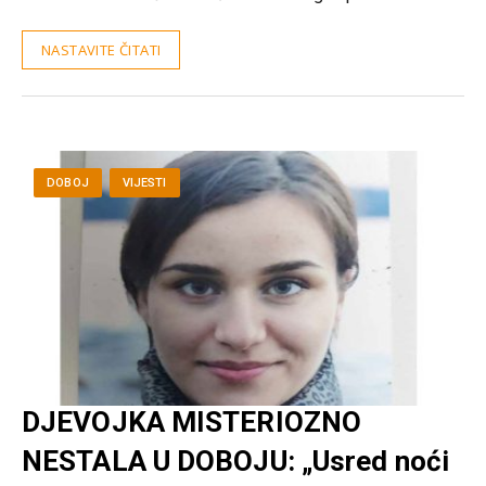
NASTAVITE ČITATI
DOBOJ
VIJESTI
DJEVOJKA MISTERIOZNO
NESTALA U DOBOJU: „Usred noći