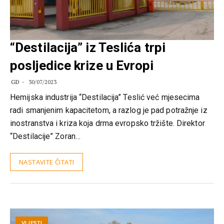
“Destilacija” iz Teslića trpi
posljedice krize u Evropi
GD
30/07/2023
Hemijska industrija “Destilacija” Teslić već mjesecima
radi smanjenim kapacitetom, a razlog je pad potražnje iz
inostranstva i kriza koja drma evropsko tržište. Direktor
“Destilacije” Zoran…
NASTAVITE ČITATI
VIJESTI