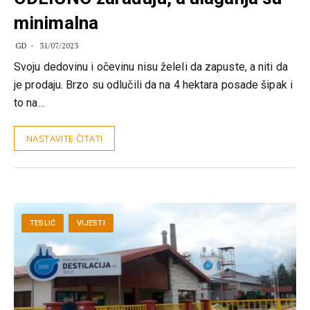
minimalna
GD
31/07/2023
Svoju dedovinu i očevinu nisu želeli da zapuste, a niti da
je prodaju. Brzo su odlučili da na 4 hektara posade šipak i
to na…
NASTAVITE ČITATI
TESLIĆ
VIJESTI