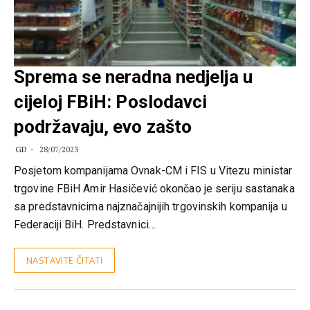
Sprema se neradna nedjelja u
cijeloj FBiH: Poslodavci
podržavaju, evo zašto
GD
28/07/2023
Posjetom kompanijama Ovnak-CM i FIS u Vitezu ministar
trgovine FBiH Amir Hasičević okončao je seriju sastanaka
sa predstavnicima najznačajnijih trgovinskih kompanija u
Federaciji BiH. Predstavnici…
NASTAVITE ČITATI