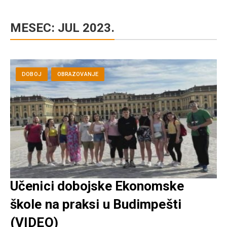
MESEC:
JUL 2023.
DOBOJ
OBRAZOVANJE
Učenici dobojske Ekonomske
škole na praksi u Budimpešti
(VIDEO)