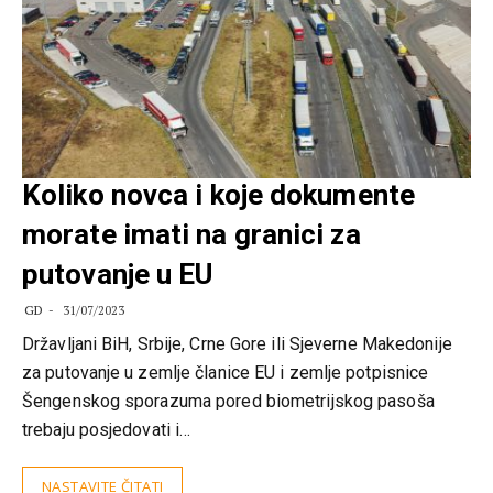
Koliko novca i koje dokumente
morate imati na granici za
putovanje u EU
GD
31/07/2023
Državljani BiH, Srbije, Crne Gore ili Sjeverne Makedonije
za putovanje u zemlje članice EU i zemlje potpisnice
Šengenskog sporazuma pored biometrijskog pasoša
trebaju posjedovati i…
NASTAVITE ČITATI