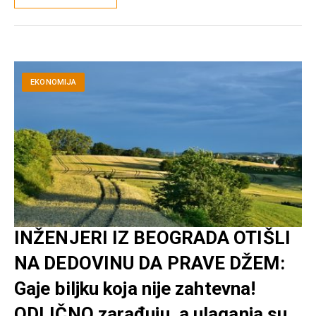
EKONOMIJA
INŽENJERI IZ BEOGRADA OTIŠLI
NA DEDOVINU DA PRAVE DŽEM:
Gaje biljku koja nije zahtevna!
ODLIČNO zarađuju, a ulaganja su