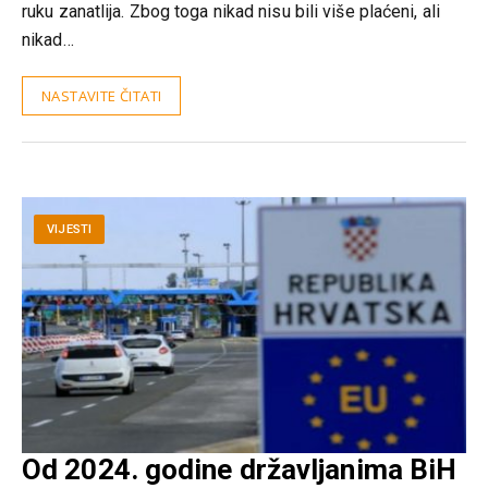
ruku zanatlija. Zbog toga nikad nisu bili više plaćeni, ali
nikad…
NASTAVITE ČITATI
VIJESTI
Od 2024. godine državljanima BiH