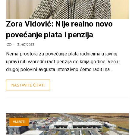
Zora Vidović: Nije realno novo
povećanje plata i penzija
GD
31/07/2023
Nema prostora za povećanje plata radnicima u javnoj
upravi niti vanredni rast penzija do kraja godine. Već u
drugoj polovini avgusta intenzivno ćemo raditi na…
NASTAVITE ČITATI
VIJESTI