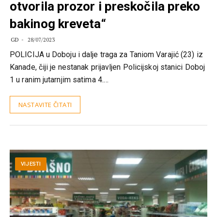
otvorila prozor i preskočila preko
bakinog kreveta“
GD
28/07/2023
POLICIJA u Doboju i dalje traga za Taniom Varajić (23) iz
Kanade, čiji je nestanak prijavljen Policijskoj stanici Doboj
1 u ranim jutarnjim satima 4.…
NASTAVITE ČITATI
VIJESTI