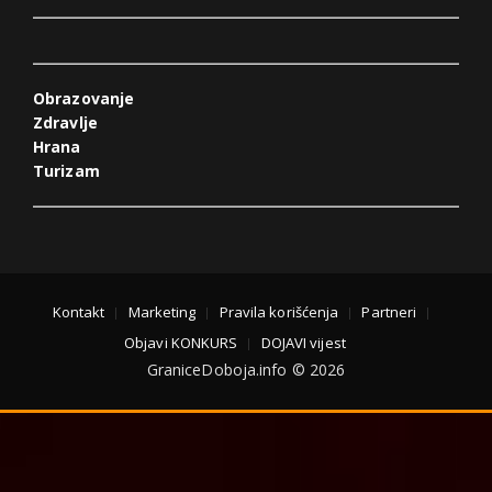
Obrazovanje
Zdravlje
Hrana
Turizam
Kontakt
Marketing
Pravila korišćenja
Partneri
Objavi KONKURS
DOJAVI vijest
GraniceDoboja.info © 2026