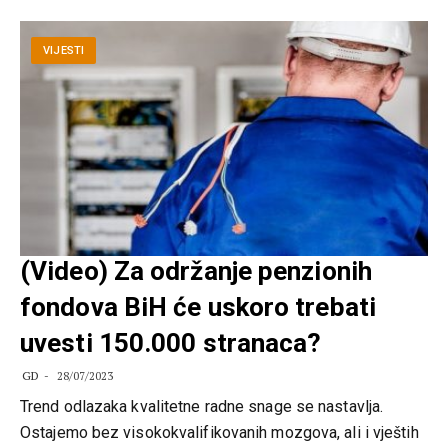
VIJESTI
(Video) Za održanje penzionih
fondova BiH će uskoro trebati
uvesti 150.000 stranaca?
GD
28/07/2023
Trend odlazaka kvalitetne radne snage se nastavlja.
Ostajemo bez visokokvalifikovanih mozgova, ali i vještih