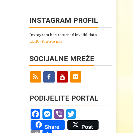
INSTAGRAM PROFIL
Instagram has returned invalid data.
KLIK - Pratite nas!
SOCIJALNE MREŽE
PODIJELITE PORTAL
Facebook
Messenger
Viber
Twitter
Share
Post