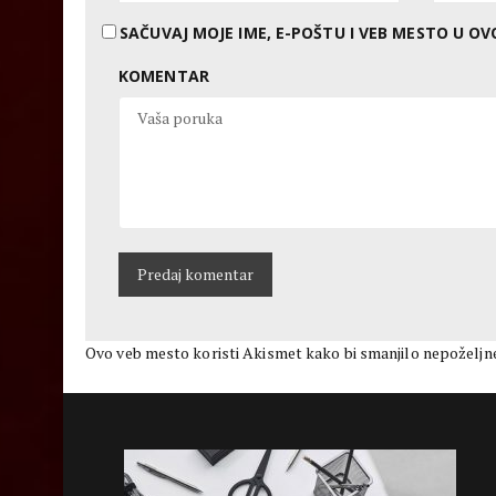
SAČUVAJ MOJE IME, E-POŠTU I VEB MESTO U 
KOMENTAR
Ovo veb mesto koristi Akismet kako bi smanjilo nepoželjn