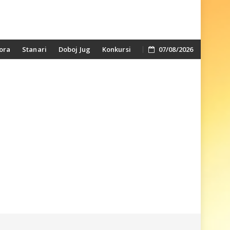
ora
Stanari
Doboj Jug
Konkursi
07/08/2026