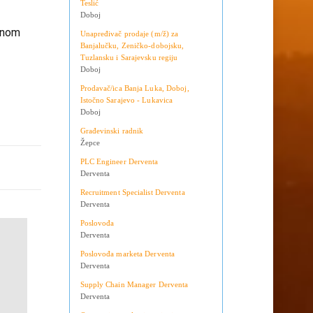
Teslić
Doboj
ajnom
Unapređivač prodaje (m/ž) za
Banjalučku, Zeničko-dobojsku,
Tuzlansku i Sarajevsku regiju
Doboj
Prodavač/ica Banja Luka, Doboj,
Istočno Sarajevo - Lukavica
Doboj
Građevinski radnik
Žepce
PLC Engineer Derventa
Derventa
Recruitment Specialist Derventa
Derventa
Poslovođa
Derventa
Poslovođa marketa Derventa
Derventa
Supply Chain Manager Derventa
Derventa