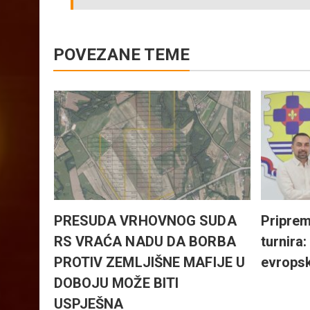
POVEZANE TEME
preme:
milo,
PRESUDA VRHOVNOG SUDA
Priprem
RS VRAĆA NADU DA BORBA
turnira
PROTIV ZEMLJIŠNE MAFIJE U
evrops
DOBOJU MOŽE BITI
USPJEŠNA