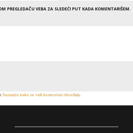
OVOM PREGLEDAČU VEBA ZA SLEDEĆI PUT KADA KOMENTARIŠEM.
e.
Saznajte kako se vaši komentari obrađuju
.