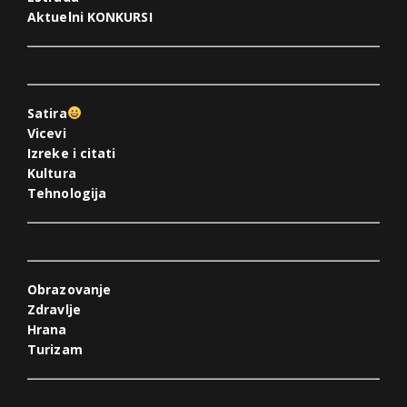
Aktuelni KONKURSI
Satira
Vicevi
Izreke i citati
Kultura
Tehnologija
Obrazovanje
Zdravlje
Hrana
Turizam