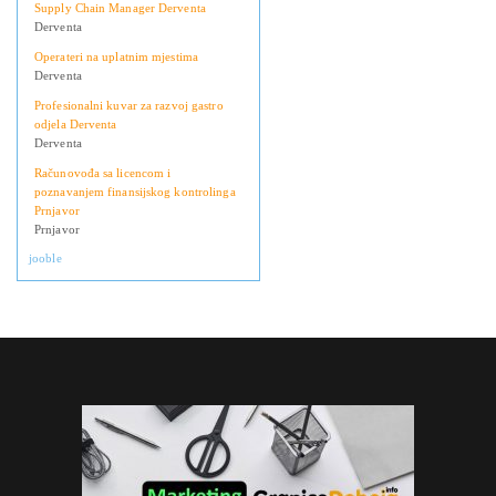
Supply Chain Manager Derventa
Derventa
Operateri na uplatnim mjestima
Derventa
Profesionalni kuvar za razvoj gastro
odjela Derventa
Derventa
Računovođa sa licencom i
poznavanjem finansijskog kontrolinga
Prnjavor
Prnjavor
jooble