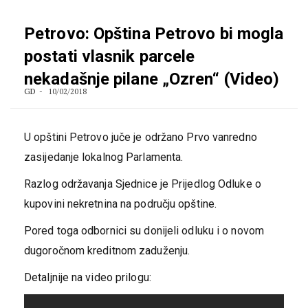
Petrovo: Opština Petrovo bi mogla
postati vlasnik parcele
nekadašnje pilane „Ozren“ (Video)
GD
10/02/2018
U opštini Petrovo juče je održano Prvo vanredno
zasijedanje lokalnog Parlamenta.
Razlog održavanja Sjednice je Prijedlog Odluke o
kupovini nekretnina na području opštine.
Pored toga odbornici su donijeli odluku i o novom
dugoročnom kreditnom zaduženju.
Detaljnije na video prilogu: