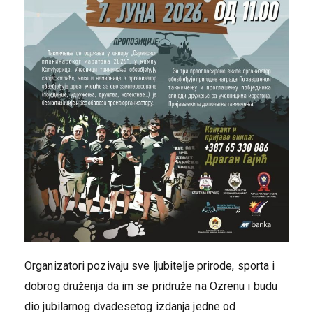
Organizatori pozivaju sve ljubitelje prirode, sporta i
dobrog druženja da im se pridruže na Ozrenu i budu
dio jubilarnog dvadesetog izdanja jedne od