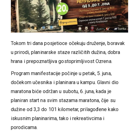
Tokom tri dana posjetioce očekuju druženje, boravak
u prirodi, planinarske staze različitih dužina, dobra
hrana i prepoznatljiva gostoprimljivost Ozrena.
Program manifestacije počinje u petak, 5. juna,
dočekom učesnika i planinara u kampu. Glavni dio
maratona biće održan u subotu, 6. juna, kada je
planiran start na svim stazama maratona, čije su
dužine od 3,3 do 101 kilometar, prilagođene kako
iskusnim planinarima, tako i rekreativcima i
porodicama.