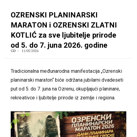
OZRENSKI PLANINARSKI
MARATON i OZRENSKI ZLATNI
KOTLIĆ za sve ljubitelje prirode
od 5. do 7. juna 2026. godine
GD
11/05/2026
Tradicionalna međunarodna manifestacija „Ozrenski
planinarski maraton“ biće održana jubilarni dvadeseti
put od 5. do 7. juna na Ozrenu, okupljajući planinare,
rekreativce i ljubitelje prirode iz zemlje i regiona.