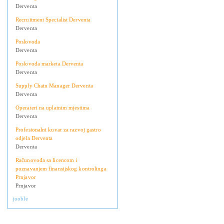
Derventa
Recruitment Specialist Derventa
Derventa
Poslovođa
Derventa
Poslovođa marketa Derventa
Derventa
Supply Chain Manager Derventa
Derventa
Operateri na uplatnim mjestima
Derventa
Profesionalni kuvar za razvoj gastro
odjela Derventa
Derventa
Računovođa sa licencom i
poznavanjem finansijskog kontrolinga
Prnjavor
Prnjavor
jooble