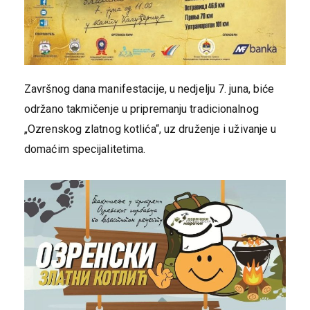
Završnog dana manifestacije, u nedjelju 7. juna, biće
održano takmičenje u pripremanju tradicionalnog
„Ozrenskog zlatnog kotlića“, uz druženje i uživanje u
domaćim specijalitetima.