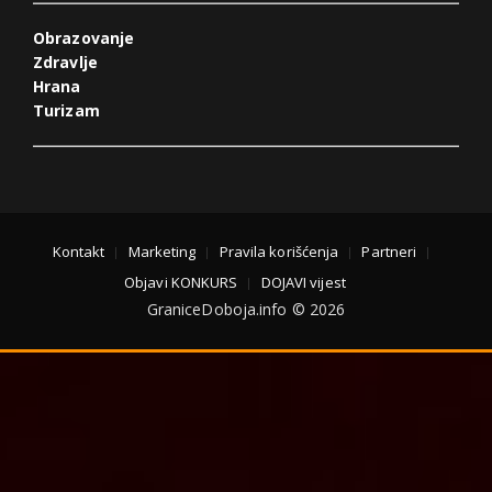
Obrazovanje
Zdravlje
Hrana
Turizam
Kontakt
Marketing
Pravila korišćenja
Partneri
Objavi KONKURS
DOJAVI vijest
GraniceDoboja.info © 2026