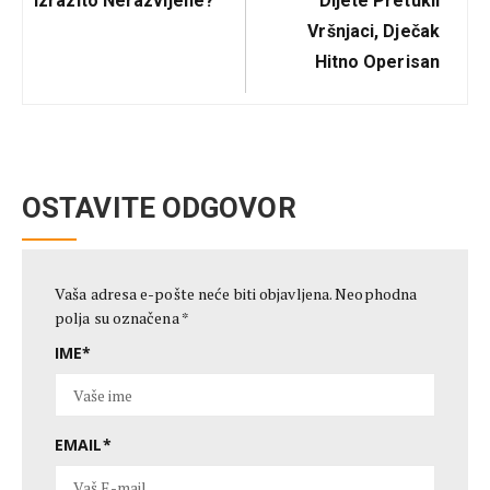
Izrazito Nerazvijene?
Dijete Pretukli
Vršnjaci, Dječak
Hitno Operisan
OSTAVITE ODGOVOR
Vaša adresa e-pošte neće biti objavljena.
Neophodna
polja su označena
*
IME
*
EMAIL
*