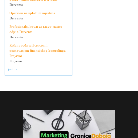
Derventa
Operateri na uplatnim mjestima
Derventa
Profesionalni kuvar za razvoj gastro
odjela Derventa
Derventa
Računovođa sa licencom i
poznavanjem finansijskog kontrolinga
Prnjavor
Prnjavor
jooble