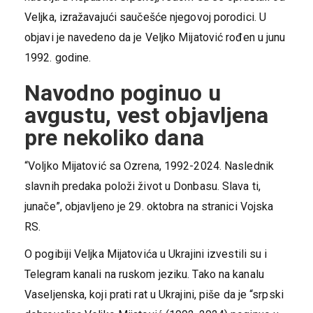
Veljka, izražavajući saučešće njegovoj porodici. U
objavi je navedeno da je Veljko Mijatović rođen u junu
1992. godine.
Navodno poginuo u
avgustu, vest objavljena
pre nekoliko dana
“Voljko Mijatović sa Ozrena, 1992-2024. Naslednik
slavnih predaka položi život u Donbasu. Slava ti,
junače”, objavljeno je 29. oktobra na stranici Vojska
RS.
O pogibiji Veljka Mijatovića u Ukrajini izvestili su i
Telegram kanali na ruskom jeziku. Tako na kanalu
Vaseljenska, koji prati rat u Ukrajini, piše da je “srpski