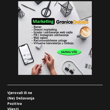
Vjerovali ili ne
(Ne) Dešavanja
Pozitiva
Vijesti