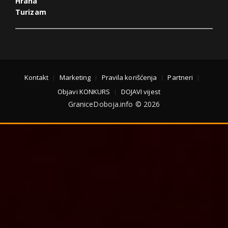
Hrana
Turizam
Kontakt
Marketing
Pravila korišćenja
Partneri
Objavi KONKURS
DOJAVI vijest
GraniceDoboja.info © 2026