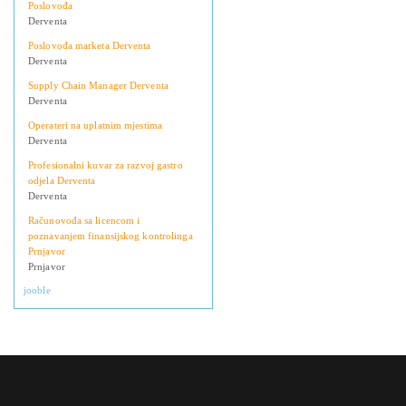
Poslovođa
Derventa
Poslovođa marketa Derventa
Derventa
Supply Chain Manager Derventa
Derventa
Operateri na uplatnim mjestima
Derventa
Profesionalni kuvar za razvoj gastro
odjela Derventa
Derventa
Računovođa sa licencom i
poznavanjem finansijskog kontrolinga
Prnjavor
Prnjavor
jooble