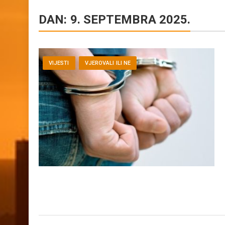
DAN:
9. SEPTEMBRA 2025.
VIJESTI
VJEROVALI ILI NE