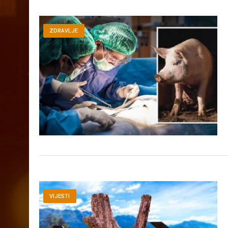
ZDRAVLJE
VIJESTI