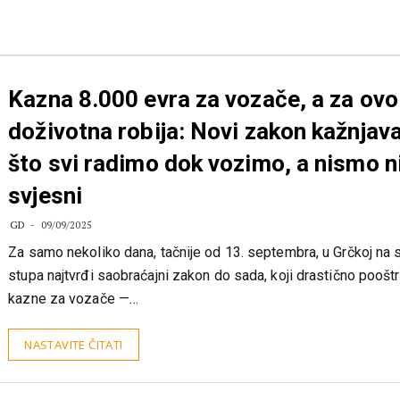
Kazna 8.000 evra za vozače, a za ovo 
doživotna robija: Novi zakon kažnjav
što svi radimo dok vozimo, a nismo n
svjesni
GD
09/09/2025
Za samo nekoliko dana, tačnije od 13. septembra, u Grčkoj na 
stupa najtvrđi saobraćajni zakon do sada, koji drastično poošt
kazne za vozače —…
NASTAVITE ČITATI