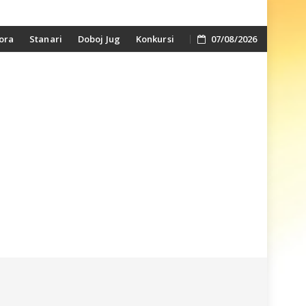
ora
Stanari
Doboj Jug
Konkursi
07/08/2026