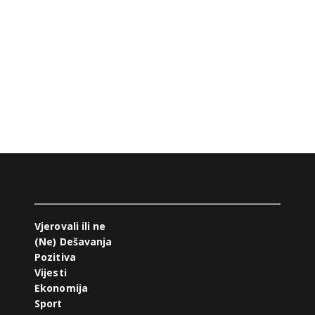
Vjerovali ili ne
(Ne) Dešavanja
Pozitiva
Vijesti