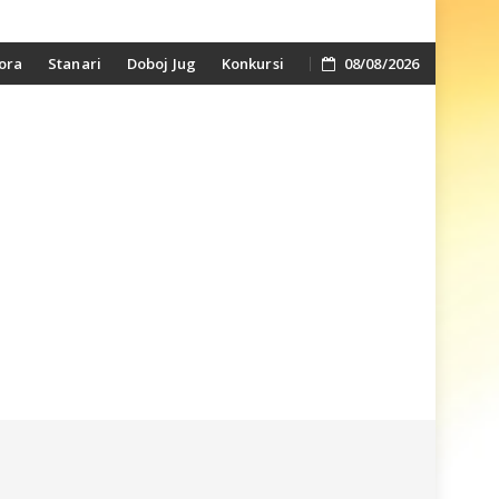
ora
Stanari
Doboj Jug
Konkursi
08/08/2026