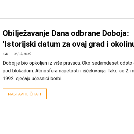
Obilježavanje Dana odbrane Doboja:
‘Istorijski datum za ovaj grad i okolin
GD
03/05/2025
Doboj je bio opkoljen iz više pravaca. Oko sedamdeset odsto
pod blokadom. Atmosfera napetosti i iščekivanja. Tako se 2. m
1992. sjećaju učesnici borbi…
NASTAVITE ČITATI