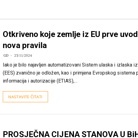
Otkriveno koje zemlje iz EU prve uvo
nova pravila
GD
23/11/2024
Iako je bilo najavljen automatizovani Sistem ulaska i izlaska i
(EES) zvanično je odložen, kao i primjena Evropskog sistema 
informacija i autorizacije (ETIAS),…
NASTAVITE ČITATI