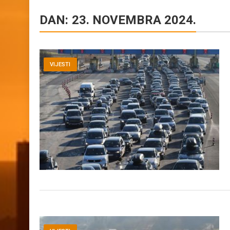
DAN:
23. NOVEMBRA 2024.
VIJESTI