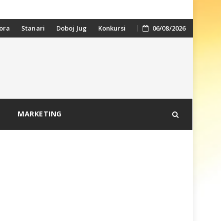
ora
Stanari
Doboj Jug
Konkursi
06/08/2026
MARKETING