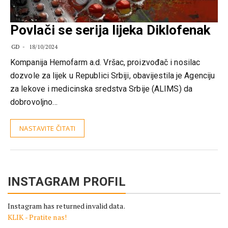
Povlači se serija lijeka Diklofenak
GD
18/10/2024
Kompanija Hemofarm a.d. Vršac, proizvođač i nosilac
dozvole za lijek u Republici Srbiji, obavijestila je Agenciju
za lekove i medicinska sredstva Srbije (ALIMS) da
dobrovoljno…
NASTAVITE ČITATI
INSTAGRAM PROFIL
Instagram has returned invalid data.
KLIK - Pratite nas!