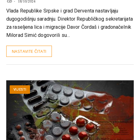
GD
18/10/2024
Vlada Republike Srpske i grad Derventa nastavljaju
dugogodišnju saradnju. Direktor Republičkog sekretarijata
za raseljena lica i migracije Davor Čordaš i gradonačelnik
Milorad Simić dogovorili su…
NASTAVITE ČITATI
VIJESTI