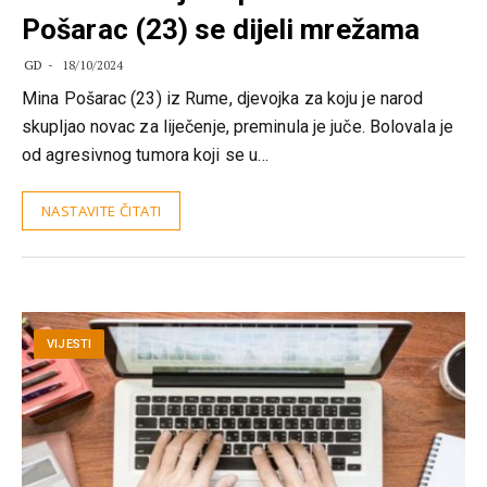
Pošarac (23) se dijeli mrežama
GD
18/10/2024
Mina Pošarac (23) iz Rume, djevojka za koju je narod
skupljao novac za liječenje, preminula je juče. Bolovala je
od agresivnog tumora koji se u…
NASTAVITE ČITATI
VIJESTI