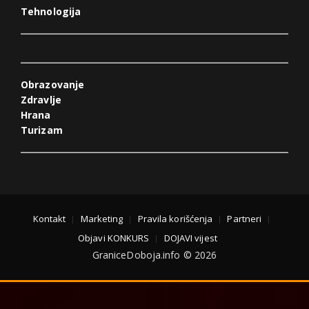
Tehnologija
Obrazovanje
Zdravlje
Hrana
Turizam
Kontakt
Marketing
Pravila korišćenja
Partneri
Objavi KONKURS
DOJAVI vijest
GraniceDoboja.info © 2026