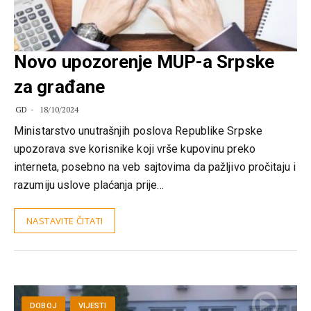
Novo upozorenje MUP-a Srpske
za građane
GD
18/10/2024
Ministarstvo unutrašnjih poslova Republike Srpske
upozorava sve korisnike koji vrše kupovinu preko
interneta, posebno na veb sajtovima da pažljivo pročitaju i
razumiju uslove plaćanja prije…
NASTAVITE ČITATI
DOBOJ
VIJESTI