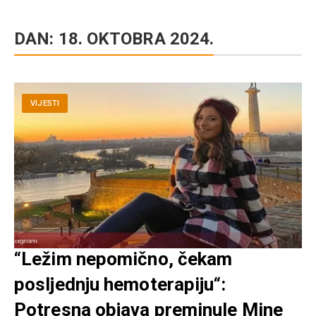
DAN:
18. OKTOBRA 2024.
VIJESTI
“Ležim nepomično, čekam
posljednju hemoterapiju“:
Potresna objava preminule Mine