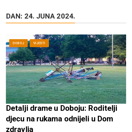
DAN:
24. JUNA 2024.
DOBOJ
VIJESTI
Detalji drame u Doboju: Roditelji
djecu na rukama odnijeli u Dom
zdravlja