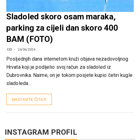
Sladoled skoro osam maraka,
parking za cijeli dan skoro 400
BAM (FOTO)
GD
24/06/2024
​Posljednjih dana internetom kruži objava nezadovoljnog
Hrvata koji je podijelio svoj račun za sladoled iz
Dubrovnika. Naime, on je tokom posjete kupio četiri kugle
sladoleda…
NASTAVITE ČITATI
INSTAGRAM PROFIL