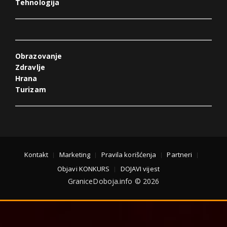
Tehnologija
Obrazovanje
Zdravlje
Hrana
Turizam
Kontakt
Marketing
Pravila korišćenja
Partneri
Objavi KONKURS
DOJAVI vijest
GraniceDoboja.info © 2026