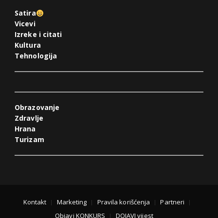
Satira
Vicevi
Izreke i citati
Kultura
Tehnologija
Obrazovanje
Zdravlje
Hrana
Turizam
Kontakt
Marketing
Pravila korišćenja
Partneri
Objavi KONKURS
DOJAVI vijest