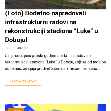
(Foto) Dodatno napredovali
infrastrukturni radovi na
rekonstrukciji stadiona “Luke” u
Doboju!
GD
10/01/2023
U mjesecu junu prošle godine startali su radovi na
rekonstrukciji stadiona “Luke” u Doboju, koji se od tada pa
do danas, odvijaju predviđenom dinamikom. Trenutno…
NASTAVITE ČITATI