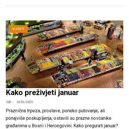
VIJESTI
Kako preživjeti januar
GD
10/01/2023
Praznična trpeza, proslave, poneko putovanje, ali
ponajviše poskupljenja, ostavili su prazne novčanike
građanima u Bosni i Hercegovini. Kako pregurati januar?