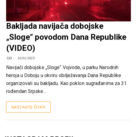
Bakljada navijača dobojske
„Sloge“ povodom Dana Republike
(VIDEO)
GD
10/01/2023
Navijači dobojske „Sloge“ Vojvode, u parku Narodnih
heroja u Doboju u okviru obilježavanja Dana Republike
organizovali su bakljadu. Kao poklon sugrađanima za 31.
rođendan Srpske…
NASTAVITE ČITATI