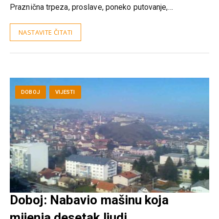
Praznična trpeza, proslave, poneko putovanje,…
NASTAVITE ČITATI
DOBOJ
VIJESTI
Doboj: Nabavio mašinu koja
mijenja desetak ljudi