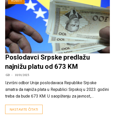
VIJESTI
Poslodavci Srpske predlažu
najnižu platu od 673 KM
GD
10/01/2023
Izvršni odbor Unije poslodavaca Republike Srpske
smatra da najniža plata u Republici Srpskoj u 2023. godini
treba da bude 673 KM. U saopštenju za javnost,…
NASTAVITE ČITATI