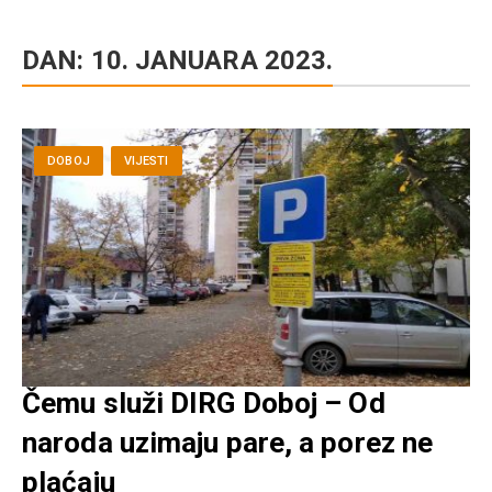
DAN:
10. JANUARA 2023.
DOBOJ
VIJESTI
Čemu služi DIRG Doboj – Od
naroda uzimaju pare, a porez ne
plaćaju