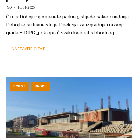
GD
10/01/2023
Čim u Doboju spomenete parking, slijede salve gunđanja.
Dobojlije su kivne što je Direkcija za izgradnju i razvoj
grada – DIRG „poklopila“ svaki kvadrat slobodnog…
NASTAVITE ČITATI
DOBOJ
SPORT