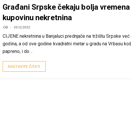
CIJENE KVADRATA PRENADUVANE:
Građani Srpske čekaju bolja vremena
kupovinu nekretnina
GD
10/12/2022
CIJENE nekretnina u Banjaluci prednjače na tržištu Srpske već
godina, a od ove godine kvadratni metar u gradu na Vrbasu ko
papreno, i do…
NASTAVITE ČITATI