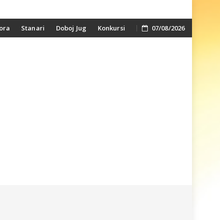
ora
Stanari
Doboj Jug
Konkursi
07/08/2026