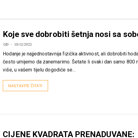
Koje sve dobrobiti šetnja nosi sa so
GD
10/12/2022
Hodanje je najjednostavnija fizička aktivnost, ali dobrobiti hod
često umijemo da zanemarimo. Šetate li svaki dan samo 800 
više, u vašem tijelu dogodiće se…
NASTAVITE ČITATI