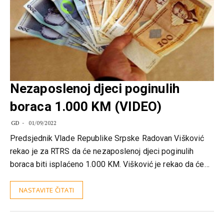
Nezaposlenoj djeci poginulih
boraca 1.000 KM (VIDEO)
GD
01/09/2022
Predsjednik Vlade Republike Srpske Radovan Višković
rekao je za RTRS da će nezaposlenoj djeci poginulih
boraca biti isplaćeno 1.000 KM. Višković je rekao da će…
NASTAVITE ČITATI