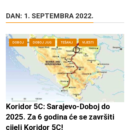
DAN:
1. SEPTEMBRA 2022.
DOBOJ
DOBOJ JUG
TEŠANJ
VIJESTI
Koridor 5C: Sarajevo-Doboj do
2025. Za 6 godina će se završiti
cijeli Koridor 5C!