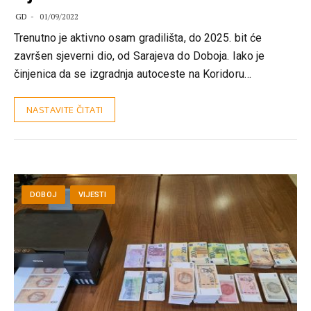
GD
01/09/2022
Trenutno je aktivno osam gradilišta, do 2025. bit će
završen sjeverni dio, od Sarajeva do Doboja. Iako je
činjenica da se izgradnja autoceste na Koridoru…
NASTAVITE ČITATI
DOBOJ
VIJESTI