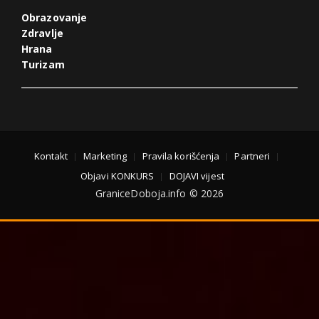
Obrazovanje
Zdravlje
Hrana
Turizam
Kontakt
Marketing
Pravila korišćenja
Partneri
Objavi KONKURS
DOJAVI vijest
GraniceDoboja.info © 2026