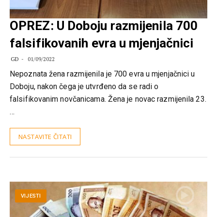
OPREZ: U Doboju razmijenila 700
falsifikovanih evra u mjenjačnici
GD
01/09/2022
Nepoznata žena razmijenila je 700 evra u mjenjačnici u
Doboju, nakon čega je utvrđeno da se radi o
falsifikovanim novčanicama. Žena je novac razmijenila 23.
…
NASTAVITE ČITATI
VIJESTI