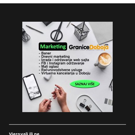
Vjerovali ili ne