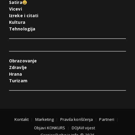
Satira
Vicevi
Izreke i citati
Kultura
Tehnologija
Obrazovanje
Zdravlje
Hrana
Turizam
Kontakt
Marketing
Pravila korišćenja
Partneri
Objavi KONKURS
DOJAVI vijest