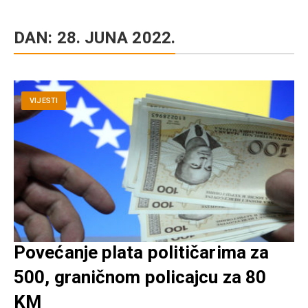
DAN:
28. JUNA 2022.
VIJESTI
Povećanje plata političarima za
500, graničnom policajcu za 80
KM