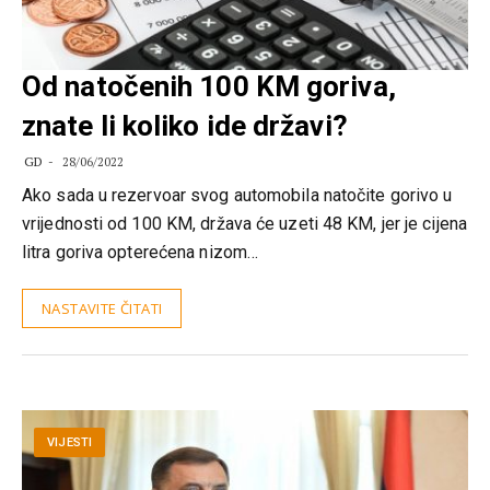
Od natočenih 100 KM goriva,
znate li koliko ide državi?
GD
28/06/2022
Ako sada u rezervoar svog automobila natočite gorivo u
vrijednosti od 100 KM, država će uzeti 48 KM, jer je cijena
litra goriva opterećena nizom…
NASTAVITE ČITATI
VIJESTI