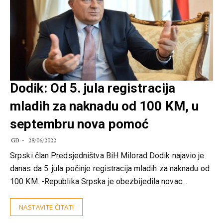
Dodik: Od 5. jula registracija
mladih za naknadu od 100 KM, u
septembru nova pomoć
GD
28/06/2022
Srpski član Predsjedništva BiH Milorad Dodik najavio je
danas da 5. jula počinje registracija mladih za naknadu od
100 KM. -Republika Srpska je obezbijedila novac…
NASTAVITE ČITATI