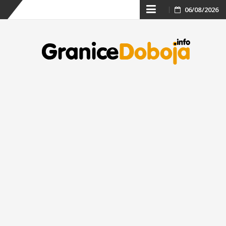
Skip
06/08/2026
to
content