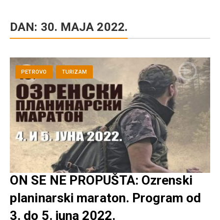
DAN:
30. MAJA 2022.
PETROVO
TURIZAM
ON SE NE PROPUŠTA: Ozrenski
planinarski maraton. Program od
3. do 5. juna 2022.