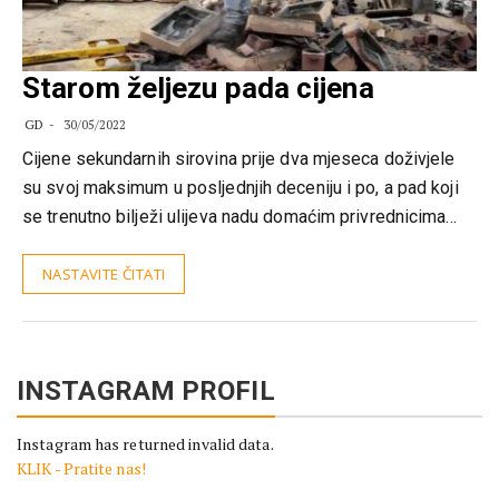
Starom željezu pada cijena
GD
30/05/2022
Cijene sekundarnih sirovina prije dva mjeseca doživjele
su svoj maksimum u posljednjih deceniju i po, a pad koji
se trenutno bilježi ulijeva nadu domaćim privrednicima…
NASTAVITE ČITATI
INSTAGRAM PROFIL
Instagram has returned invalid data.
KLIK - Pratite nas!