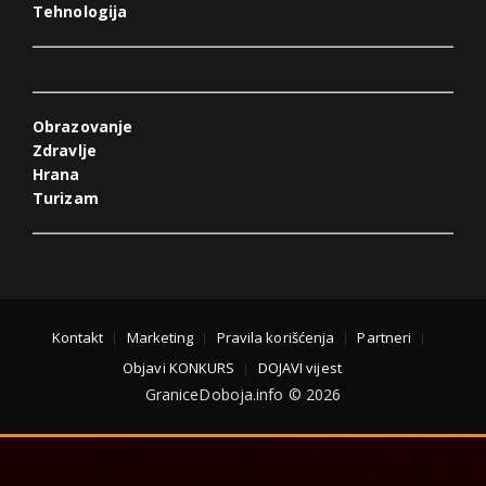
Tehnologija
Obrazovanje
Zdravlje
Hrana
Turizam
Kontakt
Marketing
Pravila korišćenja
Partneri
Objavi KONKURS
DOJAVI vijest
GraniceDoboja.info © 2026