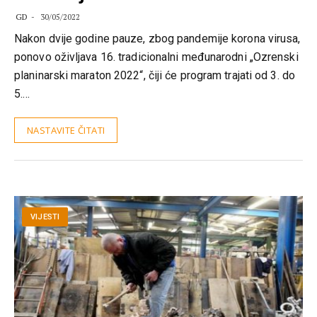
GD
30/05/2022
Nakon dvije godine pauze, zbog pandemije korona virusa,
ponovo oživljava 16. tradicionalni međunarodni „Ozrenski
planinarski maraton 2022“, čiji će program trajati od 3. do
5.…
NASTAVITE ČITATI
VIJESTI