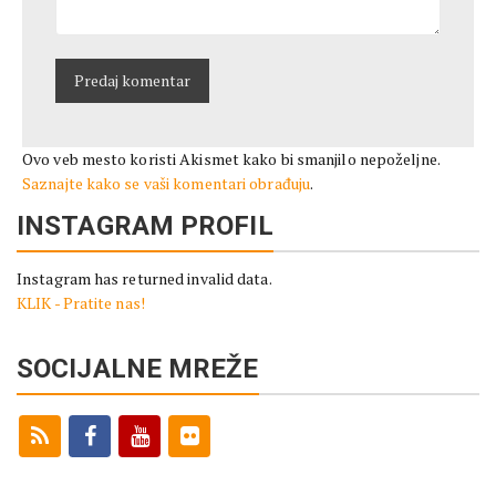
Ovo veb mesto koristi Akismet kako bi smanjilo nepoželjne.
Saznajte kako se vaši komentari obrađuju
.
INSTAGRAM PROFIL
Instagram has returned invalid data.
KLIK - Pratite nas!
SOCIJALNE MREŽE