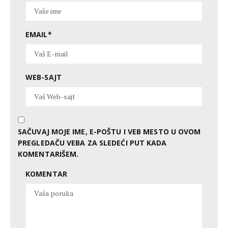
EMAIL
*
WEB-SAJT
SAČUVAJ MOJE IME, E-POŠTU I VEB MESTO U OVOM
PREGLEDAČU VEBA ZA SLEDEĆI PUT KADA
KOMENTARIŠEM.
KOMENTAR