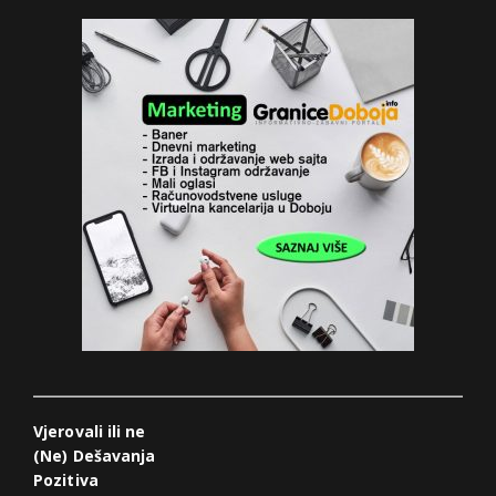
Vjerovali ili ne
(Ne) Dešavanja
Pozitiva