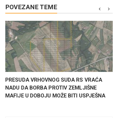
POVEZANE TEME
PRESUDA VRHOVNOG SUDA RS VRAĆA
NADU DA BORBA PROTIV ZEMLJIŠNE
MAFIJE U DOBOJU MOŽE BITI USPJEŠNA
Kretanje