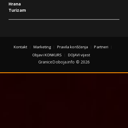
Hrana
Turizam
Kontakt
Marketing
Pravila korišćenja
Partneri
Objavi KONKURS
DOJAVI vijest
GraniceDoboja.info © 2026