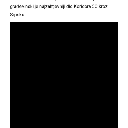
građevinski je najzahtjevniji dio Koridora 5C kroz
Srpsku.