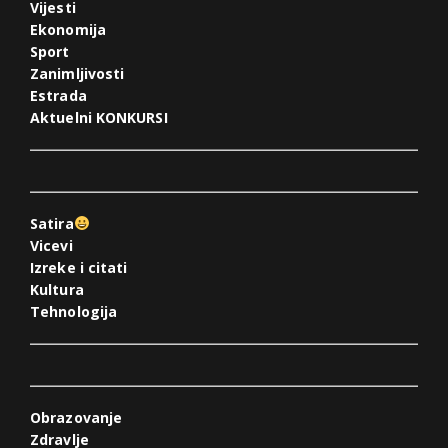
Vijesti
Ekonomija
Sport
Zanimljivosti
Estrada
Aktuelni KONKURSI
Satira
Vicevi
Izreke i citati
Kultura
Tehnologija
Obrazovanje
Zdravlje