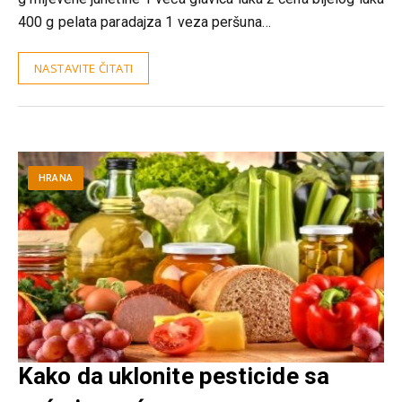
400 g pelata paradajza 1 veza peršuna…
NASTAVITE ČITATI
HRANA
Kako da uklonite pesticide sa