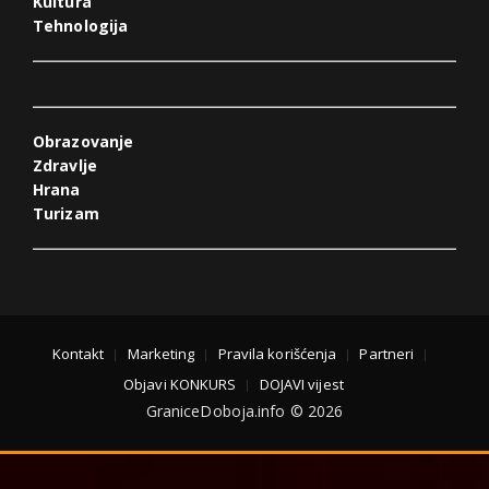
Kultura
Tehnologija
Obrazovanje
Zdravlje
Hrana
Turizam
Kontakt
Marketing
Pravila korišćenja
Partneri
Objavi KONKURS
DOJAVI vijest
GraniceDoboja.info © 2026