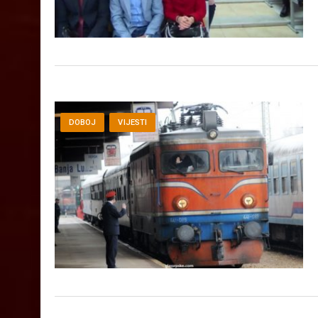
DOBOJ
VIJESTI