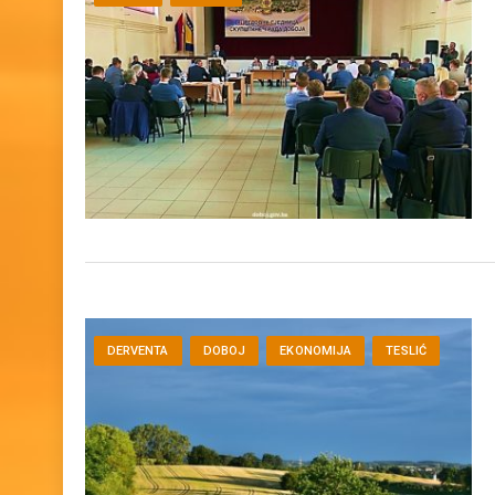
DOBOJ
VIJESTI
DERVENTA
DOBOJ
EKONOMIJA
TESLIĆ