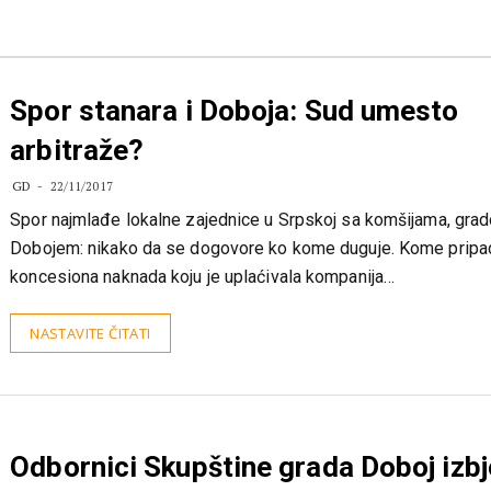
Spor stanara i Doboja: Sud umesto
arbitraže?
GD
22/11/2017
Spor najmlađe lokalne zajednice u Srpskoj sa komšijama, gra
Dobojem: nikako da se dogovore ko kome duguje. Kome pripa
koncesiona naknada koju je uplaćivala kompanija…
NASTAVITE ČITATI