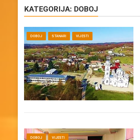
KATEGORIJA:
DOBOJ
DOBOJ
STANARI
VIJESTI