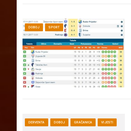
DOBOJ
SPORT