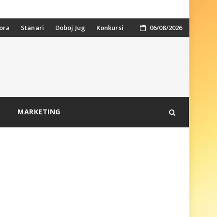
ora
Stanari
Doboj Jug
Konkursi
06/08/2026
MARKETING