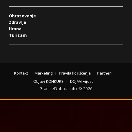
Obrazovanje
Zdravlje
Hrana
Turizam
Kontakt
Marketing
Pravila korišćenja
Partneri
Objavi KONKURS
DOJAVI vijest
GraniceDoboja.info © 2026