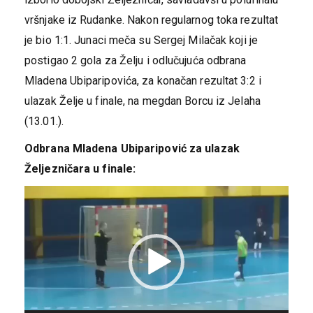
vršnjake iz Rudanke. Nakon regularnog toka rezultat
je bio 1:1. Junaci meča su Sergej Milačak koji je
postigao 2 gola za Želju i odlučujuća odbrana
Mladena Ubiparipovića, za konačan rezultat 3:2 i
ulazak Želje u finale, na megdan Borcu iz Jelaha
(13.01.).
Odbrana Mladena Ubiparipović za ulazak
Željezničara u finale:
Pregledač
video
zapisa