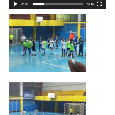
00:00
00:26