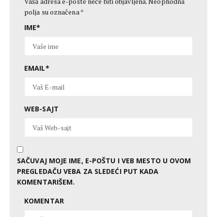
Vaša adresa e-pošte neće biti objavljena.
Neophodna
polja su označena
*
IME
*
EMAIL
*
WEB-SAJT
SAČUVAJ MOJE IME, E-POŠTU I VEB MESTO U OVOM
PREGLEDAČU VEBA ZA SLEDEĆI PUT KADA
KOMENTARIŠEM.
KOMENTAR