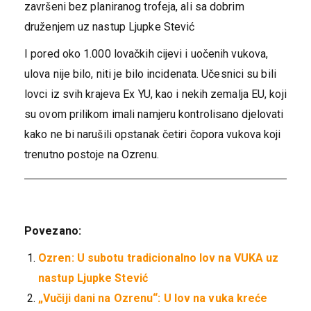
završeni bez planiranog trofeja, ali sa dobrim
druženjem uz nastup Ljupke Stević
I pored oko 1.000 lovačkih cijevi i uočenih vukova,
ulova nije bilo, niti je bilo incidenata. Učesnici su bili
lovci iz svih krajeva Ex YU, kao i nekih zemalja EU, koji
su ovom prilikom imali namjeru kontrolisano djelovati
kako ne bi narušili opstanak četiri čopora vukova koji
trenutno postoje na Ozrenu.
Povezano:
Ozren: U subotu tradicionalno lov na VUKA uz
nastup Ljupke Stević
„Vučiji dani na Ozrenu“: U lov na vuka kreće