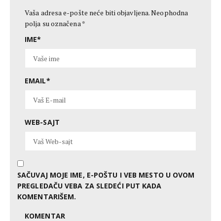
Vaša adresa e-pošte neće biti objavljena.
Neophodna
polja su označena
*
IME
*
EMAIL
*
WEB-SAJT
SAČUVAJ MOJE IME, E-POŠTU I VEB MESTO U OVOM
PREGLEDAČU VEBA ZA SLEDEĆI PUT KADA
KOMENTARIŠEM.
KOMENTAR