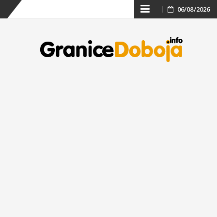
Skip
06/08/2026
to
content