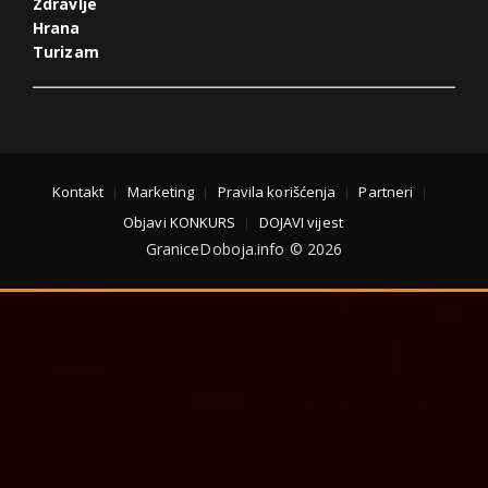
Zdravlje
Hrana
Turizam
Kontakt
Marketing
Pravila korišćenja
Partneri
Objavi KONKURS
DOJAVI vijest
GraniceDoboja.info © 2026