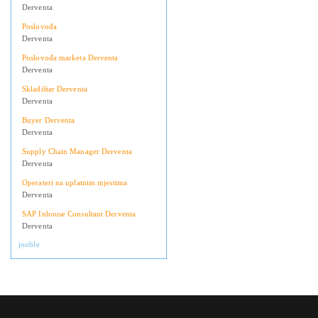
Derventa
Poslovođa
Derventa
Poslovođa marketa Derventa
Derventa
Skladištar Derventa
Derventa
Buyer Derventa
Derventa
Supply Chain Manager Derventa
Derventa
Operateri na uplatnim mjestima
Derventa
SAP Inhouse Consultant Derventa
Derventa
jooble