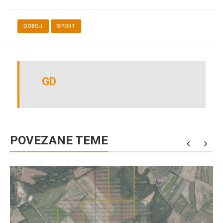
Link
DOBOJ
SPORT
GD
POVEZANE TEME