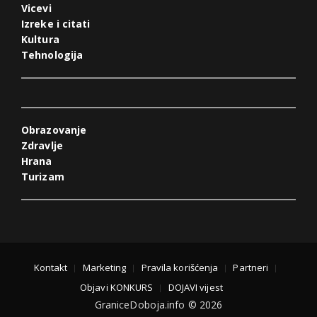
Vicevi
Izreke i citati
Kultura
Tehnologija
Obrazovanje
Zdravlje
Hrana
Turizam
Kontakt
Marketing
Pravila korišćenja
Partneri
Objavi KONKURS
DOJAVI vijest
GraniceDoboja.info © 2026