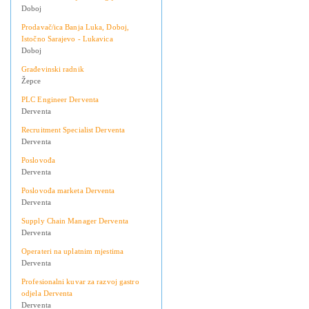
Doboj
Prodavač/ica Banja Luka, Doboj,
Istočno Sarajevo - Lukavica
Doboj
Građevinski radnik
Žepce
PLC Engineer Derventa
Derventa
Recruitment Specialist Derventa
Derventa
Poslovođa
Derventa
Poslovođa marketa Derventa
Derventa
Supply Chain Manager Derventa
Derventa
Operateri na uplatnim mjestima
Derventa
Profesionalni kuvar za razvoj gastro
odjela Derventa
Derventa