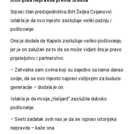
istorijska nepravda prema Srbima
Srpski član predsjedništva BiH Željka Cvijanović
istakla je da ovo mjesto zaslužuje veliki pažnju i
poštovanje.
Ona je dodala da Kapelo zaslužuje veliko poštovanje,
jer je on zalužan za to da se može vidjeti šta je pravo
prijateljstvo i partnerstvo.
– Zahvalna sam svima koji su zajedno sa nama danas
ovdje, da se ovo mjesto napravi vidljivijim za buduće
generacije – dodala je on.
Istakla je da misija „Halijard“ zaslužila duboko
poštovanje.
– Sveti zadatak svih nas je da se ispravi istorijska
nepravda – kaže ona.