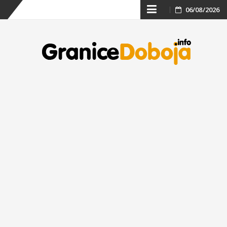
Skip
06/08/2026
to
content