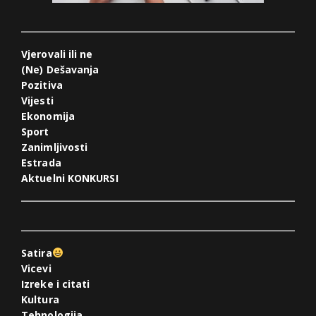
Vjerovali ili ne
(Ne) Dešavanja
Pozitiva
Vijesti
Ekonomija
Sport
Zanimljivosti
Estrada
Aktuelni KONKURSI
Satira
Vicevi
Izreke i citati
Kultura
Tehnologija