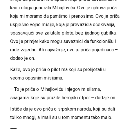
kao i ulogu generala Mihajlovića. Ovo je njihova priča,
koju mi moramo da pamtimo i prenosimo. Ovo je priča
uspješne vojne misije, koja je prevazišla očekivanja,
spasavajući sve zalutale pilote, bez ijednog gubitka.
Ovo je primjer kako mogu saveznici da funkcionišu i
rade zajedno. Ali najvažnije, ovo je priča pojedinaca –
dodao je on.
Kaže, ovo je priča o pilotima koji su prelijetali u
veoma opasnim misijama.
– To je priča o Mihajloviću i njegovim silama,
snagama, koje su pružile herojski otpor – dodaje on.
Ističe da je ovo priča o srpskom narodu, koji su dali
toliko mnogi, a imali su u tom momentu tako malo.
—–