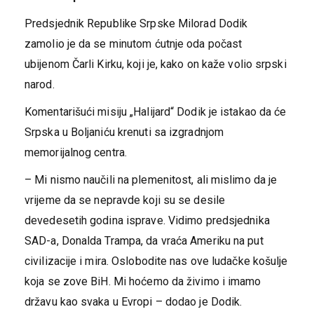
Predsjednik Republike Srpske Milorad Dodik
zamolio je da se minutom ćutnje oda počast
ubijenom Čarli Kirku, koji je, kako on kaže volio srpski
narod.
Komentarišući misiju „Halijard“ Dodik je istakao da će
Srpska u Boljaniću krenuti sa izgradnjom
memorijalnog centra.
– Mi nismo naučili na plemenitost, ali mislimo da je
vrijeme da se nepravde koji su se desile
devedesetih godina isprave. Vidimo predsjednika
SAD-a, Donalda Trampa, da vraća Ameriku na put
civilizacije i mira. Oslobodite nas ove ludačke košulje
koja se zove BiH. Mi hoćemo da živimo i imamo
državu kao svaka u Evropi – dodao je Dodik.