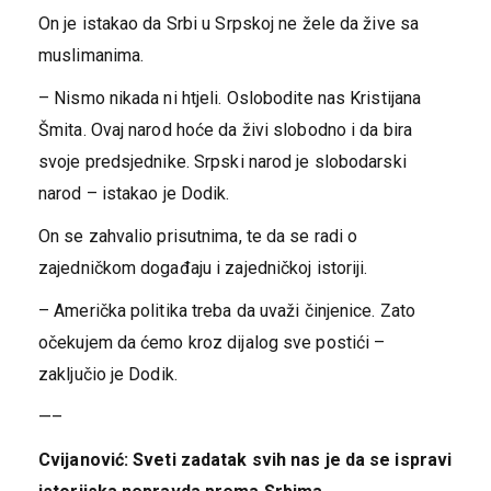
On je istakao da Srbi u Srpskoj ne žele da žive sa
muslimanima.
– Nismo nikada ni htjeli. Oslobodite nas Kristijana
Šmita. Ovaj narod hoće da živi slobodno i da bira
svoje predsjednike. Srpski narod je slobodarski
narod – istakao je Dodik.
On se zahvalio prisutnima, te da se radi o
zajedničkom događaju i zajedničkoj istoriji.
– Američka politika treba da uvaži činjenice. Zato
očekujem da ćemo kroz dijalog sve postići –
zaključio je Dodik.
—–
Cvijanović: Sveti zadatak svih nas je da se ispravi