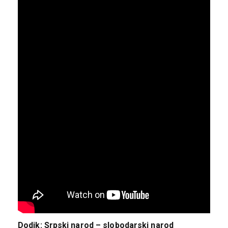
Dodik: Srpski narod – slobodarski narod