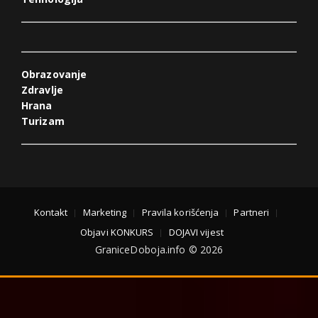
Obrazovanje
Zdravlje
Hrana
Turizam
Kontakt
Marketing
Pravila korišćenja
Partneri
Objavi KONKURS
DOJAVI vijest
GraniceDoboja.info © 2026