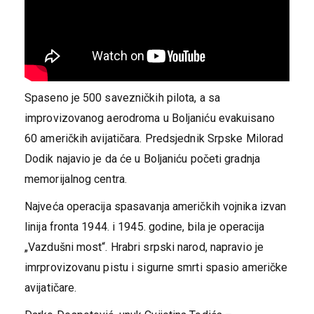
Spaseno je 500 savezničkih pilota, a sa
improvizovanog aerodroma u Boljaniću evakuisano
60 američkih avijatičara. Predsjednik Srpske Milorad
Dodik najavio je da će u Boljaniću početi gradnja
memorijalnog centra.
Najveća operacija spasavanja američkih vojnika izvan
linija fronta 1944. i 1945. godine, bila je operacija
„Vazdušni most“. Hrabri srpski narod, napravio je
imrprovizovanu pistu i sigurne smrti spasio američke
avijatičare.