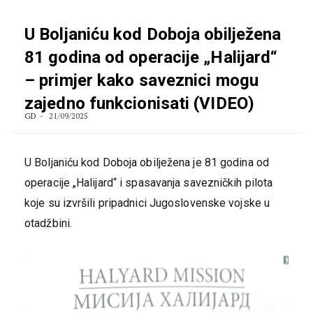
U Boljaniću kod Doboja obilježena
81 godina od operacije „Halijard“
– primjer kako saveznici mogu
zajedno funkcionisati (VIDEO)
GD
21/09/2025
U Boljaniću kod Doboja obilježena je 81 godina od
operacije „Halijard“ i spasavanja savezničkih pilota
koje su izvršili pripadnici Јugoslovenske vojske u
otadžbini.