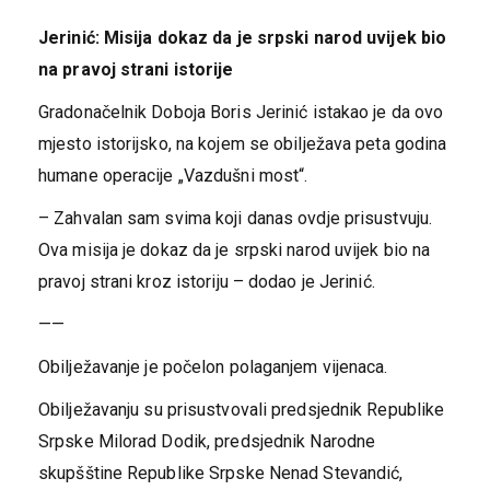
Јerinić: Misija dokaz da je srpski narod uvijek bio
na pravoj strani istorije
Gradonačelnik Doboja Boris Јerinić istakao je da ovo
mjesto istorijsko, na kojem se obilježava peta godina
humane operacije „Vazdušni most“.
– Zahvalan sam svima koji danas ovdje prisustvuju.
Ova misija je dokaz da je srpski narod uvijek bio na
pravoj strani kroz istoriju – dodao je Јerinić.
——
Obilježavanje je počelon polaganjem vijenaca.
Obilježavanju su prisustvovali predsjednik Republike
Srpske Milorad Dodik, predsjednik Narodne
skupšštine Republike Srpske Nenad Stevandić,