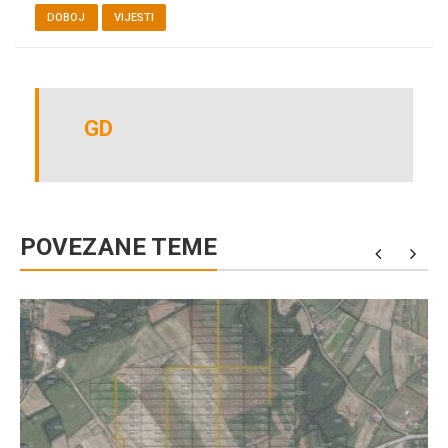
DOBOJ
VIJESTI
GD
POVEZANE TEME