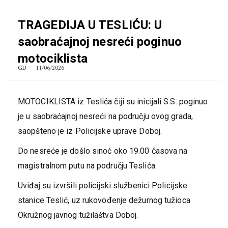
TRAGEDIJA U TESLIĆU: U
saobraćajnoj nesreći poginuo
motociklista
GD
11/06/2026
MOTOCIKLISTA iz Teslića čiji su inicijali S.S. poginuo
je u saobraćajnoj nesreći na području ovog grada,
saopšteno je iz Policijske uprave Doboj.
Do nesreće je došlo sinoć oko 19.00 časova na
magistralnom putu na području Teslića.
Uviđaj su izvršili policijski službenici Policijske
stanice Teslić, uz rukovođenje dežurnog tužioca
Okružnog javnog tužilaštva Doboj.