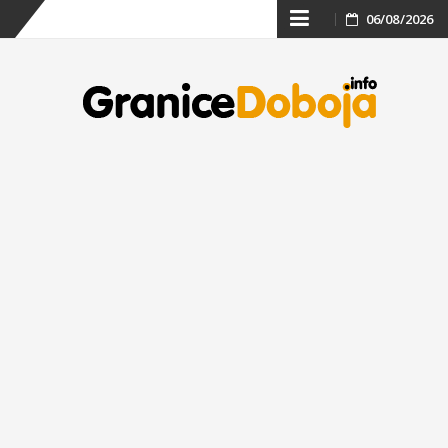
Skip
06/08/2026
to
content