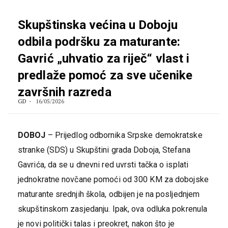
Skupštinska većina u Doboju
odbila podršku za maturante:
Gavrić „uhvatio za riječ“ vlast i
predlaže pomoć za sve učenike
završnih razreda
GD
16/05/2026
DOBOJ
– Prijedlog odbornika Srpske demokratske
stranke (SDS) u Skupštini grada Doboja, Stefana
Gavrića, da se u dnevni red uvrsti tačka o isplati
jednokratne novčane pomoći od 300 KM za dobojske
maturante srednjih škola, odbijen je na posljednjem
skupštinskom zasjedanju. Ipak, ova odluka pokrenula
je novi politički talas i preokret, nakon što je