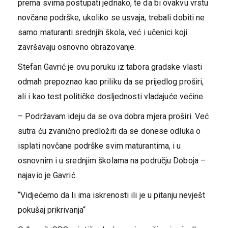
prema svima postupati jednako, te da bi ovakvu vrstu
novčane podrške, ukoliko se usvaja, trebali dobiti ne
samo maturanti srednjih škola, već i učenici koji
završavaju osnovno obrazovanje.
​Stefan Gavrić je ovu poruku iz tabora gradske vlasti
odmah prepoznao kao priliku da se prijedlog proširi,
ali i kao test političke dosljednosti vladajuće većine.
​– Podržavam ideju da se ova dobra mjera proširi. Već
sutra ću zvanično predložiti da se donese odluka o
isplati novčane podrške svim maturantima, i u
osnovnim i u srednjim školama na području Doboja –
najavio je Gavrić.
​“Vidjećemo da li ima iskrenosti ili je u pitanju nevješt
pokušaj prikrivanja“