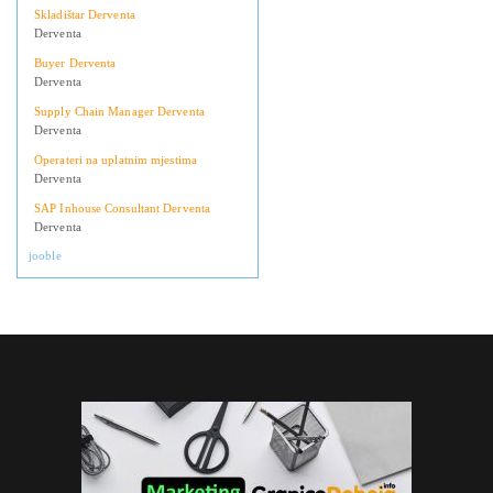
Skladištar Derventa
Derventa
Buyer Derventa
Derventa
Supply Chain Manager Derventa
Derventa
Operateri na uplatnim mjestima
Derventa
SAP Inhouse Consultant Derventa
Derventa
jooble