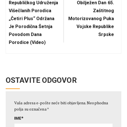
Post:
Post:
Republičkog Udruženja
Obilježen Dan 65.
Višečlanih Porodica
Zaštitnog
„Četiri Plus“ Održana
Motorizovanog Puka
Je Porodična Šetnja
Vojske Republike
Povodom Dana
Srpske
Porodice (Video)
OSTAVITE ODGOVOR
Vaša adresa e-pošte neće biti objavljena.
Neophodna
polja su označena
*
IME
*