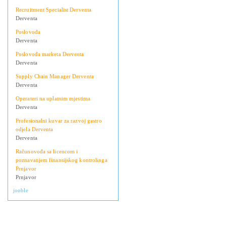
Recruitment Specialist Derventa
Derventa
Poslovođa
Derventa
Poslovođa marketa Derventa
Derventa
Supply Chain Manager Derventa
Derventa
Operateri na uplatnim mjestima
Derventa
Profesionalni kuvar za razvoj gastro
odjela Derventa
Derventa
Računovođa sa licencom i
poznavanjem finansijskog kontrolinga
Prnjavor
Prnjavor
jooble