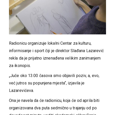
Radionicu organizuje lokalni Centar za kulturu,
informisanje i sport čiji je direktor Slađana Lazarević
rekla da je prijatno iznenađena velikim zanimanjem
za ikonopis.
„Juče oko 13.00 časova smo objavili poziv, a, evo,
već jutros su popunjena mjesta“, izjavila je
Lazarevićeva.
Ona je navela da će radionicu, koja će od aprila biti
organizovana dva puta sedmično u trajanju od po