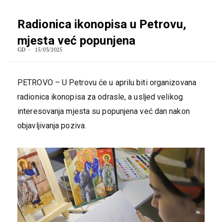
Radionica ikonopisa u Petrovu,
mjesta već popunjena
GD
15/03/2025
PETROVO – U Petrovu će u aprilu biti organizovana
radionica ikonopisa za odrasle, a usljed velikog
interesovanja mjesta su popunjena već dan nakon
objavljivanja poziva.