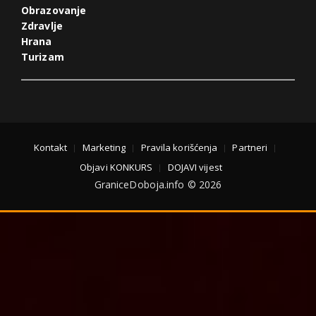
Obrazovanje
Zdravlje
Hrana
Turizam
Kontakt
Marketing
Pravila korišćenja
Partneri
Objavi KONKURS
DOJAVI vijest
GraniceDoboja.info © 2026