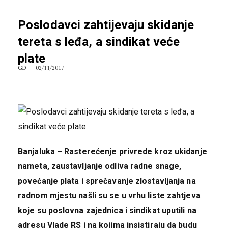
Poslodavci zahtijevaju skidanje
tereta s leđa, a sindikat veće
plate
GD
02/11/2017
Banjaluka – Rasterećenje privrede kroz ukidanje
nameta, zaustavljanje odliva radne snage,
povećanje plata i sprečavanje zlostavljanja na
radnom mjestu našli su se u vrhu liste zahtjeva
koje su poslovna zajednica i sindikat uputili na
adresu Vlade RS i na kojima insistiraju da budu