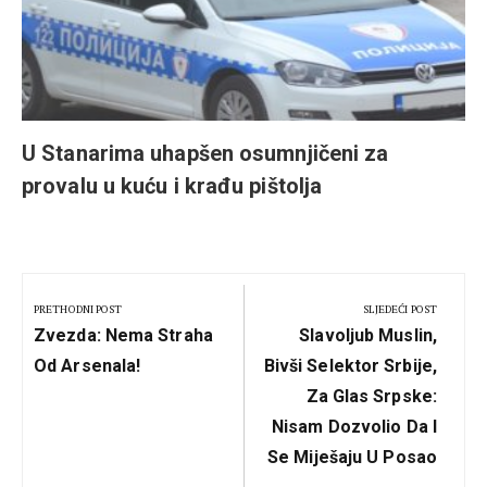
U Stanarima uhapšen osumnjičeni za
provalu u kuću i krađu pištolja
Kretanje
članka
PRETHODNI POST
SLJEDEĆI POST
Previous
Next
Zvezda: Nema Straha
Slavoljub Muslin,
Post:
Post:
Od Arsenala!
Bivši Selektor Srbije,
Za Glas Srpske:
Nisam Dozvolio Da I
Se Miješaju U Posao