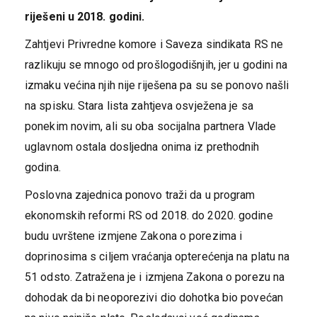
riješeni u 2018. godini.
Zahtjevi Privredne komore i Saveza sindikata RS ne
razlikuju se mnogo od prošlogodišnjih, jer u godini na
izmaku većina njih nije riješena pa su se ponovo našli
na spisku. Stara lista zahtjeva osvježena je sa
ponekim novim, ali su oba socijalna partnera Vlade
uglavnom ostala dosljedna onima iz prethodnih
godina.
Poslovna zajednica ponovo traži da u program
ekonomskih reformi RS od 2018. do 2020. godine
budu uvrštene izmjene Zakona o porezima i
doprinosima s ciljem vraćanja opterećenja na platu na
51 odsto. Zatražena je i izmjena Zakona o porezu na
dohodak da bi neoporezivi dio dohotka bio povećan