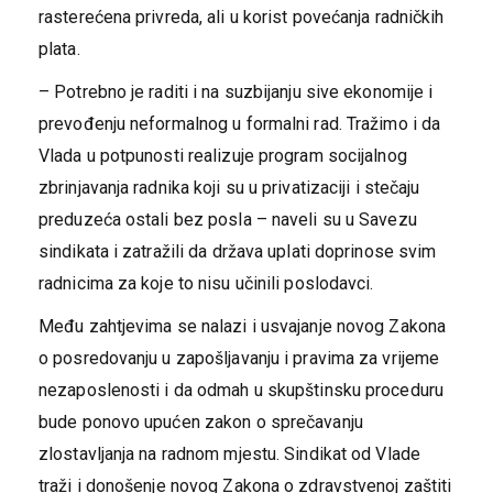
rasterećena privreda, ali u korist povećanja radničkih
plata.
– Potrebno je raditi i na suzbijanju sive ekonomije i
prevođenju neformalnog u formalni rad. Tražimo i da
Vlada u potpunosti realizuje program socijalnog
zbrinjavanja radnika koji su u privatizaciji i stečaju
preduzeća ostali bez posla – naveli su u Savezu
sindikata i zatražili da država uplati doprinose svim
radnicima za koje to nisu učinili poslodavci.
Među zahtjevima se nalazi i usvajanje novog Zakona
o posredovanju u zapošljavanju i pravima za vrijeme
nezaposlenosti i da odmah u skupštinsku proceduru
bude ponovo upućen zakon o sprečavanju
zlostavljanja na radnom mjestu. Sindikat od Vlade
traži i donošenje novog Zakona o zdravstvenoj zaštiti