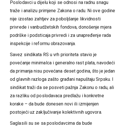
Poslodavci u dijelu koji se odnosi na radnu snagu
traže i analizu primjene Zakona o radu. Ni ove godine
nije izostao zahtjev za poboljšanje likvidnosti
privrede i vanbudžetskih fondova, donošenje mjera
podrške i podsticaja privredi i za unapređenje rada
inspekcije i reformu obrazovanja.
Savez sindikata RS u vrh prioriteta stavio je
povećanje minimalca i generalno rast plata, navodeći
da primanja nisu povećana deset godina, što je jedan
od glavnih razloga zašto građani napuštaju Srpsku. I
sindikat traži da se posveti pažnja Zakonu o radu, ali
za razliku od poslodavaca predlažu i konkretne
korake – da bude donesen novi ili izmijenjen
postojeći uz zaključivanje kolektivnih ugovora.
Saglasili su se sa poslodavcima da bude