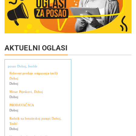
AKTUELNI OGLASI
posao Doboj, Jooble
Referent prodaje osiguranja (m/ž)
Doboj
Doboj
Mesar Pijeskovi, Doboj
Doboj
PRODAVAČ/ICA
Doboj
Radnik na benzinskoj pumpi Doboj,
Teslić
Doboj