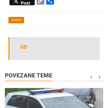
Copy
Share
Post
Link
VIJESTI
GD
POVEZANE TEME