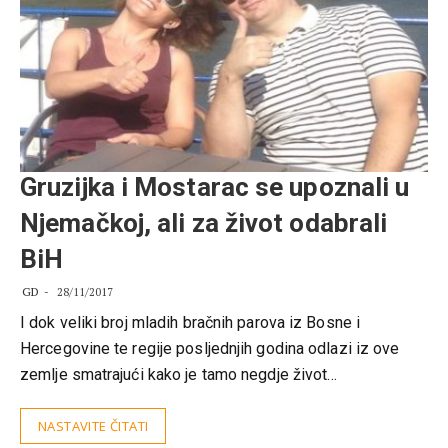
Gruzijka i Mostarac se upoznali u
Njemačkoj, ali za život odabrali
BiH
GD
28/11/2017
I dok veliki broj mladih bračnih parova iz Bosne i
Hercegovine te regije posljednjih godina odlazi iz ove
zemlje smatrajući kako je tamo negdje život…
NASTAVITE ČITATI