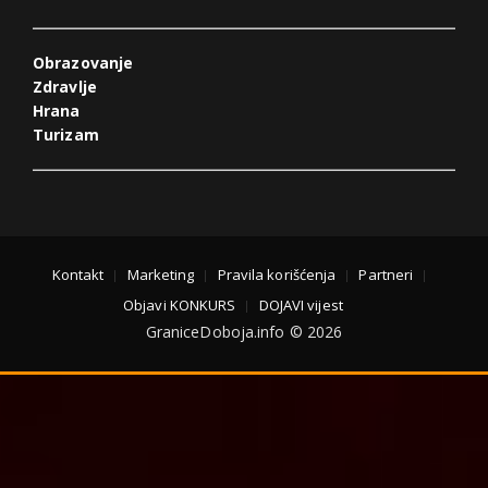
Obrazovanje
Zdravlje
Hrana
Turizam
Kontakt
Marketing
Pravila korišćenja
Partneri
Objavi KONKURS
DOJAVI vijest
GraniceDoboja.info © 2026