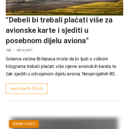
“Debeli bi trebali plaćati više za
avionske karte i sjediti u
posebnom dijelu aviona”
GD
28/11/2017
Golema većina Britanaca misle da bi ljudi s viškom
kilograma trebali plaćati više cijene avionskih karata te
čak sjediti u odvojenom dijelu aviona. Nevjerojatnih 80…
NASTAVITE ČITATI
IZREKE I CITATI