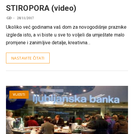
STIROPORA (video)
GD
28/11/2017
Ukoliko već godinama vaš dom za novogodišnje praznike
izgleda isto, a vi biste u sve to voljeli da umještate malo
promjene i zanimljive detalje, kreativna…
NASTAVITE ČITATI
VIJESTI