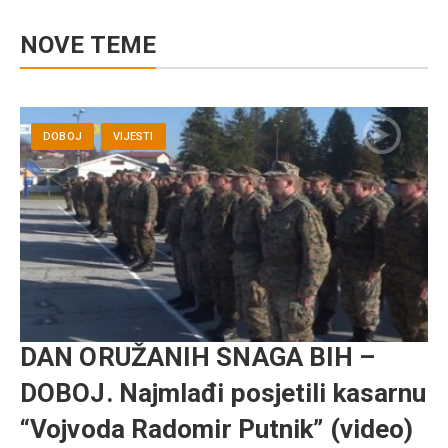
NOVE TEME
DOBOJ
VIJESTI
DAN ORUŽANIH SNAGA BIH –
DOBOJ. Najmlađi posjetili kasarnu
“Vojvoda Radomir Putnik” (video)