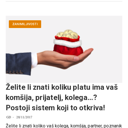
ZANIMILJIVOSTI
Želite li znati koliku platu ima vaš
komšija, prijatelj, kolega…?
Postoji sistem koji to otkriva!
GD
28/11/2017
Želite li znati koliko vaš kolega, komšija, partner, poznanik