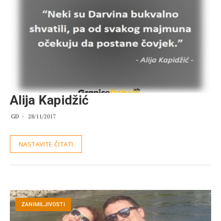
Alija Kapidžić
GD
28/11/2017
NASTAVITE ČITATI
ZANIMILJIVOSTI