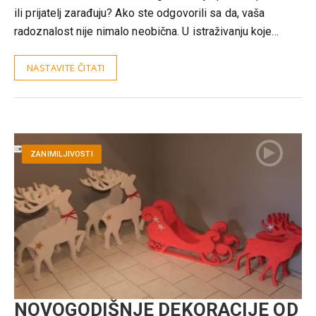
ili prijatelj zarađuju? Ako ste odgovorili sa da, vaša
radoznalost nije nimalo neobična. U istraživanju koje…
NASTAVITE ČITATI
ZANIMILJIVOSTI
NOVOGODIŠNJE DEKORACIJE OD