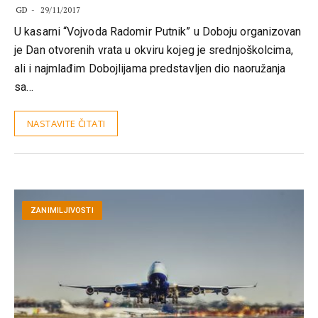
GD
29/11/2017
U kasarni “Vojvoda Radomir Putnik” u Doboju organizovan
je Dan otvorenih vrata u okviru kojeg je srednjoškolcima,
ali i najmlađim Dobojlijama predstavljen dio naoružanja
sa…
NASTAVITE ČITATI
ZANIMILJIVOSTI