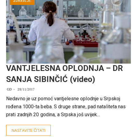
ZDRAVLJE
VANTJELESNA OPLODNJA – DR
SANJA SIBINČIĆ (video)
GD
28/11/2017
Nedavno je uz pomoć vantjelesne oplodnje u Srpskoj
rođena 1000-ta beba. S druge strane, pad nataliteta nas
prati zadnjih 20 godina, a Srpska još uvijek…
NASTAVITE ČITATI