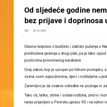
Od sljedeće godine nema
bez prijave i doprinosa 
GD
25/12/2025
Glasna rasprava o budžetu i zabrani pušenja u Na
predložena rješenja u drugi plan, pa je tako isp
poslovima privremenog karaktera.
Ovaj zakon, koji je usvojen po hitnom postupku,
svima osim supružnicima, djeci i roditeljima u 
Zanimljivo je da ovakve odredbe ne poznaje ni za
Tako će, tetke, strine i ostala rodbina, zetovi i ko