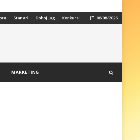
ora
Stanari
Doboj Jug
Konkursi
06/08/2026
MARKETING