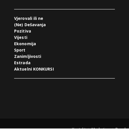
Vjerovali ili ne
(Ne) Dešavanja
Pozitiva
Vijesti
Ekonomija
Sport
Zanimljivosti
Estrada
Aktuelni KONKURSI
Kontakt
Marketing
Pravila