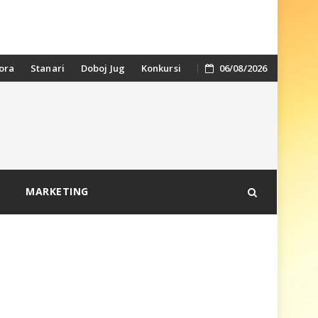
ora
Stanari
Doboj Jug
Konkursi
06/08/2026
MARKETING