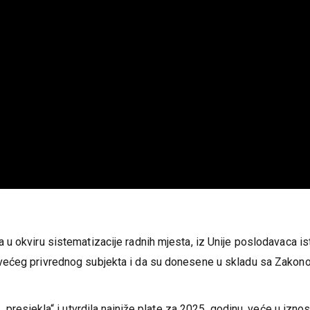
u okviru sistematizacije radnih mjesta, iz Unije poslodavaca is
većeg privrednog subjekta i da su donesene u skladu sa Zakon