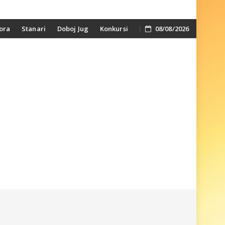
ora
Stanari
Doboj Jug
Konkursi
08/08/2026