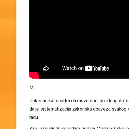
Mi
Dok sindikat smatra da može doći do zloupotreba 
da je sistematizacija zakonska obaveza svakog 
radu.