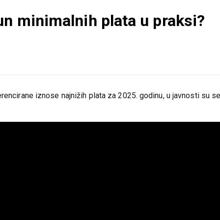
un minimalnih plata u praksi?
rencirane iznose najnižih plata za 2025. godinu, u javnosti su s