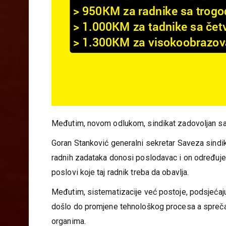
Međutim, novom odlukom, sindikat zadovoljan sam
Goran Stanković generalni sekretar Saveza sindik
radnih zadataka donosi poslodavac i on određuje ko
poslovi koje taj radnik treba da obavlja.
Međutim, sistematizacije već postoje, podsjećaju