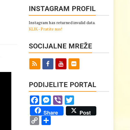
INSTAGRAM PROFIL
Instagram has returned invalid data.
KLIK - Pratite nas!
SOCIJALNE MREŽE
e
PODIJELITE PORTAL
Facebook
Messenger
Viber
Twitter
Share
Post