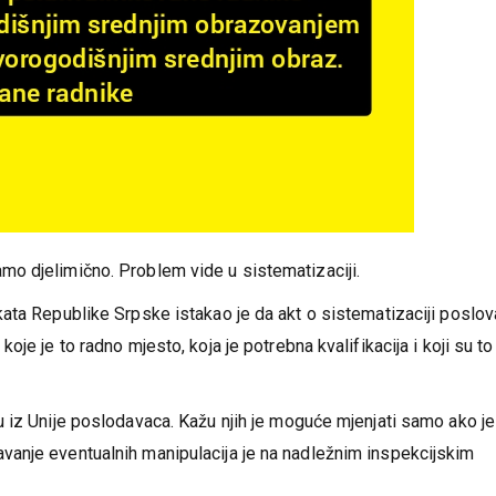
o djelimično. Problem vide u sistematizaciji.
ata Republike Srpske istakao je da akt o sistematizaciji poslov
je je to radno mjesto, koja je potrebna kvalifikacija i koji su to
 iz Unije poslodavaca. Kažu njih je moguće mjenjati samo ako je