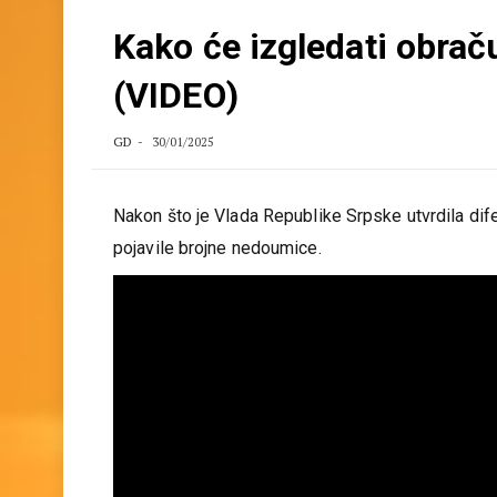
Kako će izgledati obrač
(VIDEO)
GD
30/01/2025
Nakon što je Vlada Republike Srpske utvrdila dife
pojavile brojne nedoumice.