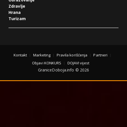
Zdravlje
Hrana
Turizam
Kontakt
Marketing
Pravila korišćenja
Partneri
Objavi KONKURS
DOJAVI vijest
GraniceDoboja.info © 2026