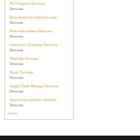
PLC Engineer Derventa
Derventa
Recruitment Specialist Derventa
Derventa
Poslovođa marketa Derventa
Derventa
Laboratory Technician Derventa
Derventa
Skladištar Derventa
Derventa
Buyer Derventa
Derventa
Supply Chain Manager Derventa
Derventa
Operateri na uplatnim mjestima
Derventa
jooble