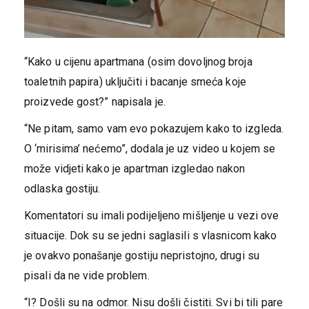
“Kako u cijenu apartmana (osim dovoljnog broja
toaletnih papira) uključiti i bacanje smeća koje
proizvede gost?” napisala je.
“Ne pitam, samo vam evo pokazujem kako to izgleda.
O ‘mirisima’ nećemo”, dodala je uz video u kojem se
može vidjeti kako je apartman izgledao nakon
odlaska gostiju.
Komentatori su imali podijeljeno mišljenje u vezi ove
situacije. Dok su se jedni saglasili s vlasnicom kako
je ovakvo ponašanje gostiju nepristojno, drugi su
pisali da ne vide problem.
“I? Došli su na odmor. Nisu došli čistiti. Svi bi tili pare