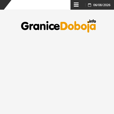
Skip
06/08/2026
to
content