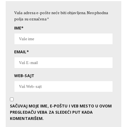
Vaša adresa e-pošte neće biti objavljena.
Neophodna
polja su označena
*
IME
*
EMAIL
*
WEB-SAJT
SAČUVAJ MOJE IME, E-POŠTU I VEB MESTO U OVOM
PREGLEDAČU VEBA ZA SLEDEĆI PUT KADA
KOMENTARIŠEM.