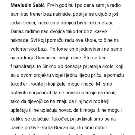
Mevludin Šabić
: Prvih godinu i po dana sam ja radio
sam kao trener bez naknade, poslije se uključio još
jedan trener, inače smo obojica bivši rukometaši.
Danas radimo nas dvojica također bez ikakve
naknade. Svi koji pomažu radu ove škole, to čine na
volonterskoj bazi. Po tome smo jedinstveni ne samo
na području Gračanice, nego i šire. Što se tiče
finansiranja, to činimo od donacija prijatelja škole, koji
su u ovom projektu vidjeli jednu lijepu priču, a pomažu
također i roditelji koji žele, mogu i hoće. Mi smo
ostavili mogućnost da se novac uplaćuje na račun,
tako da djevojčice ne znaju da li njihovi roditelji
uplaćuju ili ne uplaćuju novac, da li mogu ili ne mogu i
koliko se uplaćuje. Također, prijavljivali smo se na
Javne pozive Grada Gračanica, i tu smo dobili