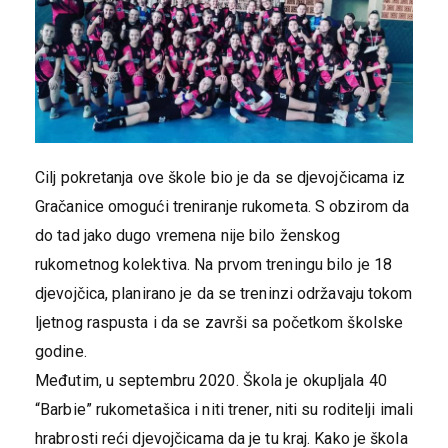
Cilj pokretanja ove škole bio je da se djevojčicama iz
Gračanice omogući treniranje rukometa. S obzirom da
do tad jako dugo vremena nije bilo ženskog
rukometnog kolektiva. Na prvom treningu bilo je 18
djevojčica, planirano je da se treninzi održavaju tokom
ljetnog raspusta i da se završi sa početkom školske
godine.
Međutim, u septembru 2020. Škola je okupljala 40
“Barbie” rukometašica i niti trener, niti su roditelji imali
hrabrosti reći djevojčicama da je tu kraj. Kako je škola