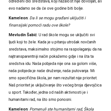
određeni dio sredstava, koji nažalost nije dovoljan, ali
evo nadamo se da će ove godine biti bolje.
Kameleon
:
Da li se mogu građani uključiti i
finansijski pomoći radu ove škole?
Mevludin Šabić
: U rad škole mogu se uključiti svi
ljudi koji to žele. Kada je u pitanju utrošak novčanih
sredstava, maksimalno stojimo na raspolaganju da na
najtransparentniji način pokažemo gdje i na šta ta
sredstva idu. Naša pobjeda nije ona sa golom više,
naša pobjeda je naše druženje, naša putovanja. Mi
smo specifična škola, jer nam rezultat nije prioritet.
Naš prioritet je uključivanje što većeg broja djevojčica
u sport. Također, jedna od naših aktivnosti je i
humanitarni rad, na što smo ponosni.
Kameleon
:
Pomenuli ste humanitarni rad, Škola