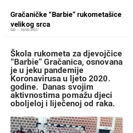
Gračaničke “Barbie” rukometašice
velikog srca
GD
10/02/2023
Škola rukometa za djevojčice
“Barbie” Gračanica, osnovana
je u jeku pandemije
Koronavirusa u ljeto 2020.
godine. Danas svojim
aktivnostima pomažu djeci
oboljeloj i liječenoj od raka.