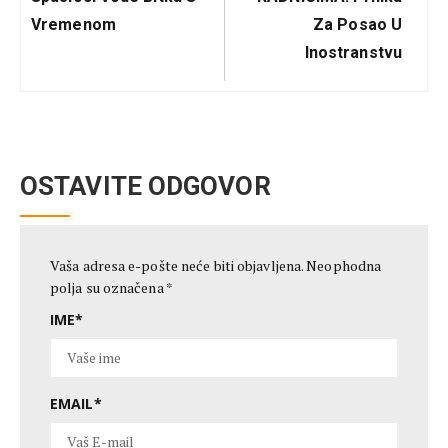
Vremenom
Za Posao U
Inostranstvu
OSTAVITE ODGOVOR
Vaša adresa e-pošte neće biti objavljena.
Neophodna
polja su označena
*
IME
*
EMAIL
*