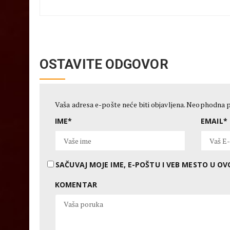
OSTAVITE ODGOVOR
Vaša adresa e-pošte neće biti objavljena.
Neophodna p
IME
*
EMAIL
*
SAČUVAJ MOJE IME, E-POŠTU I VEB MESTO U 
KOMENTAR