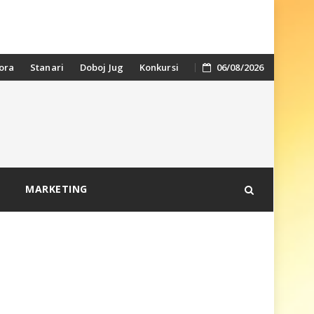
ora
Stanari
Doboj Jug
Konkursi
06/08/2026
MARKETING