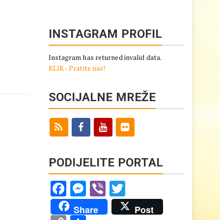
INSTAGRAM PROFIL
Instagram has returned invalid data.
KLIK - Pratite nas!
SOCIJALNE MREŽE
PODIJELITE PORTAL
Facebook
Messenger
Viber
Twitter
Share
Post