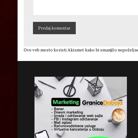
Ovo veb mesto koristi Akismet kako bi smanjilo nepoželjn