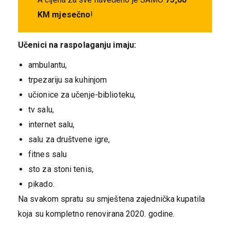
KM mjesečno
!
Učenici na raspolaganju imaju:
ambulantu,
trpezariju sa kuhinjom
učionice za učenje-biblioteku,
tv salu,
internet salu,
salu za društvene igre,
fitnes salu
sto za stoni tenis,
pikado.
Na svakom spratu su smještena zajednička kupatila
koja su kompletno renovirana 2020. godine.