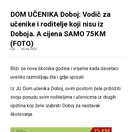
DOM UČENIKA Doboj: Vodič za
učenike i roditelje koji nisu iz
Doboja. A cijena SAMO 75KM
(FOTO)
GD
16/04/2025
Bliži se nova školska godina i vrijeme kada devetaci
uveliko razmišljaju šta i gdje upisati.
Iz JU Dom učenika Doboj, ovim postom žele približiti
svoju ponudu svim roditeljima i učenicima iz drugih
opština koji žele izabrati Doboj za nastavak
školovanja.