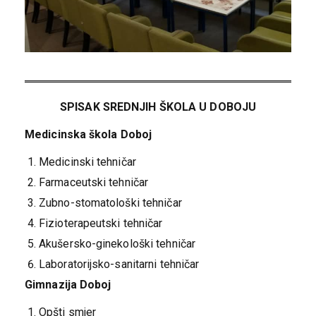
SPISAK SREDNJIH ŠKOLA U DOBOJU
Medicinska škola Doboj
Medicinski tehničar
Farmaceutski tehničar
Zubno-stomatološki tehničar
Fizioterapeutski tehničar
Akušersko-ginekološki tehničar
Laboratorijsko-sanitarni tehničar
Gimnazija Doboj
Opšti smjer