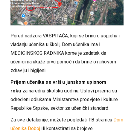
Pored nadzora VASPITAČA, koji se brinu o uspjehu i
vladanju učenika u školi, Dom učenika ima i
MEDICINSKOG RADNIKA kome je zadatak da
učenicima ukaže prvu pomoć i da brine o njihovom
zdravlju i higijeni.
Prijem učenika se vrši u junskom upisnom
roku
za narednu školsku godinu. Uslovi prijema su
određeni odlukama Ministarstva prosvjete i kulture
Republike Srpske, sektor za učenički standard.
Za sve detaljenije, možete pogledati FB stranicu
Dom
učenika Doboj
ili kontaktirati na brojeve