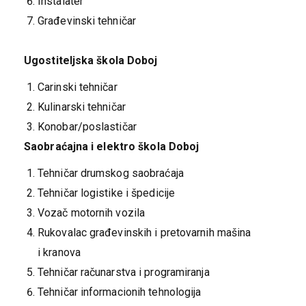
Instalater
Građevinski tehničar
Ugostiteljska škola Doboj
Carinski tehničar
Kulinarski tehničar
Konobar/poslastičar
Saobraćajna i elektro škola Doboj
Tehničar drumskog saobraćaja
Tehničar logistike i špedicije
Vozač motornih vozila
Rukovalac građevinskih i pretovarnih mašina
i kranova
Tehničar računarstva i programiranja
Tehničar informacionih tehnologija