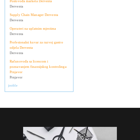
Poslovođa marketa Derventa
Derventa
Supply Chain Manager Derventa
Derventa
Operateri na uplatnim mjestima
Derventa
Profesionalni kuvar za razvoj gastro
odjela Derventa
Derventa
Računovođa sa licencom i
poznavanjem finansijskog kontrolinga
Prnjavor
Prnjavor
jooble