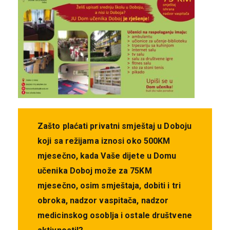
Zašto plaćati privatni smještaj u Doboju
koji sa režijama iznosi oko 500KM
mjesečno, kada Vaše dijete u Domu
učenika Doboj može za 75KM
mjesečno, osim smještaja, dobiti i tri
obroka, nadzor vaspitača, nadzor
medicinskog osoblja i ostale društvene