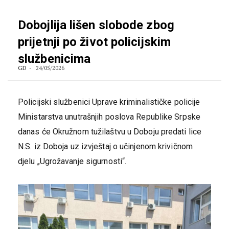
Dobojlija lišen slobode zbog
prijetnji po život policijskim
službenicima
GD
24/05/2026
Policijski službenici Uprave kriminalističke policije
Ministarstva unutrašnjih poslova Republike Srpske
danas će Okružnom tužilaštvu u Doboju predati lice
N.S. iz Doboja uz izvještaj o učinjenom krivičnom
djelu „Ugrožavanje sigurnosti“.