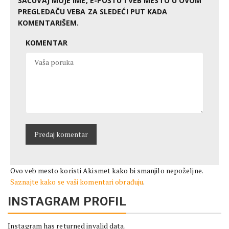
SAČUVAJ MOJE IME, E-POŠTU I VEB MESTO U OVOM
PREGLEDAČU VEBA ZA SLEDEĆI PUT KADA
KOMENTARIŠEM.
KOMENTAR
Ovo veb mesto koristi Akismet kako bi smanjilo nepoželjne.
Saznajte kako se vaši komentari obrađuju
.
INSTAGRAM PROFIL
Instagram has returned invalid data.