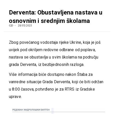
Derventa: Obustavljena nastava u
osnovnim i srednjim školama
GD
28/03/2025
Zbog povećanog vodostaja rijeke Ukrine, koja je još
uvijek pod okriljem redovne odbrane od poplava,
nastava se obustavlja u svim školama na području
grada Derventa, iz bezbjednosnih razloga.
Više informacija biće dostupno nakon Štaba za
vanredne situacije Grada Derventa, koji će biti održan
u 8:00 časova, potvrđeno je za RTRS iz Gradske
uprave.