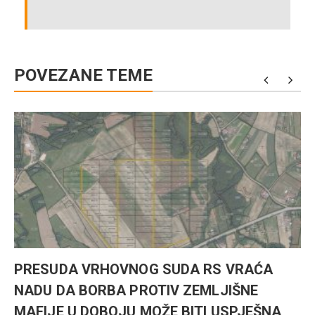
POVEZANE TEME
PRESUDA VRHOVNOG SUDA RS VRAĆA
NADU DA BORBA PROTIV ZEMLJIŠNE
MAFIJE U DOBOJU MOŽE BITI USPJEŠNA