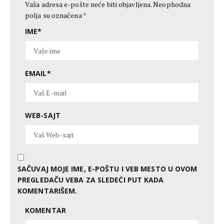
Vaša adresa e-pošte neće biti objavljena.
Neophodna
polja su označena
*
IME
*
EMAIL
*
WEB-SAJT
SAČUVAJ MOJE IME, E-POŠTU I VEB MESTO U OVOM
PREGLEDAČU VEBA ZA SLEDEĆI PUT KADA
KOMENTARIŠEM.
KOMENTAR