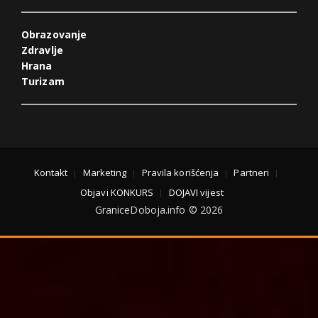
Obrazovanje
Zdravlje
Hrana
Turizam
Kontakt
Marketing
Pravila korišćenja
Partneri
Objavi KONKURS
DOJAVI vijest
GraniceDoboja.info © 2026