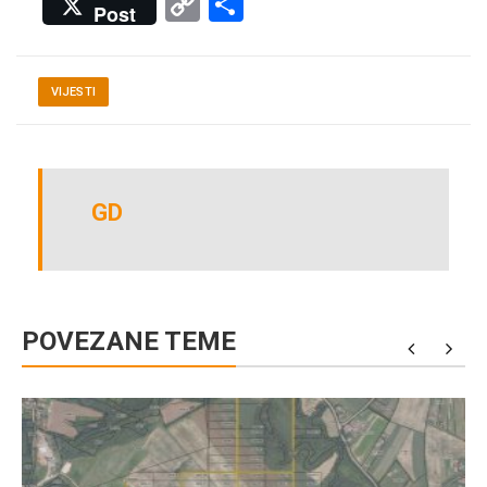
Copy
Share
Post
Link
VIJESTI
GD
POVEZANE TEME