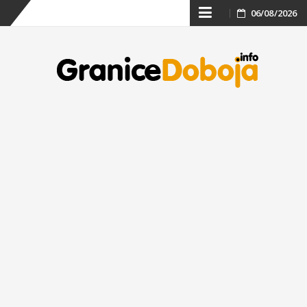
Skip
06/08/2026
to
content