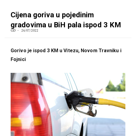
Cijena goriva u pojedinim
gradovima u BiH pala ispod 3 KM
GD
26/07/2022
Gorivo je ispod 3 KM u Vitezu, Novom Travniku i
Fojnici