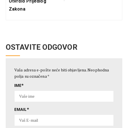
Utvrdio Prijedlog
Zakona
OSTAVITE ODGOVOR
Vaša adresa e-pošte neće biti objavljena.
Neophodna
polja su označena
*
IME
*
EMAIL
*